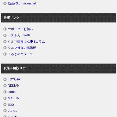
動画@kunisawa.net
推奨リンク
サポーターお願い
ベストカーWeb
クルマ情報はKUREコラム
クルマ好きの掲示板
くるまのニュース
試乗＆解説リポート
TOYOTA
NISSAN
Honda
MAZDA
三菱
スバル