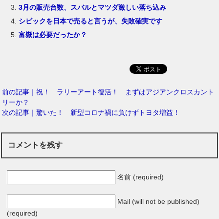
3月の販売台数、スバルとマツダ激しい落ち込み
シビックを日本で売ると言うが、失敗確実です
富嶽は必要だったか？
前の記事｜祝！ ラリーアート復活！ まずはアジアンクロスカント
リーか？
次の記事｜驚いた！ 新型コロナ禍に負けずトヨタ増益！
コメントを残す
名前 (required)
Mail (will not be published)
(required)