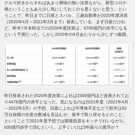
クルマ好きからすればあまり興味の無い決算ながら、新型コロナ
禍ということもあり少し気にしておくのも悪くないと思う。とい
うことで、昨日までに日産とスバル、三菱自動車が2020年度決算
（2020年4月～2021年3月まで）発表している。まず日産だけれ
ど、昨年7月末時点での2020年度決算は、6700億円の赤字になる
という予測だった。しかし2020年の9月あたりから少しずつ復調。
昨日発表された2020年度決算によれば2300億円ほど改善されてお
り4478億円の赤字となった。気になるのは2021年度（2021年4月
～2022年3月）の予想。日産によれば半導体不足などで前半は50
万台規模の生産台数減を見込むが、後半で取り戻せるとのこと。
ということで2021年度予想では開発投資をキッチリ行いながら、
600億円赤字で済むという。上手くいけば3年振りの黒字か？