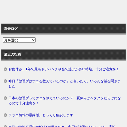
過去ログ
過
去
ロ
最近の投稿
グ
お盆休み、1年で最もドアパンチや当て逃げが多い時期。十分ご注意を！
昨日「教習所はナニを教えているのか」と書いたら、いろんな話を聞きま
した
日本の教習所ってナニを教えているのか？ 夏休みはヘタクソだらけにな
るので十分注意を！
ラッコ情報の最終版。じっくり解説します