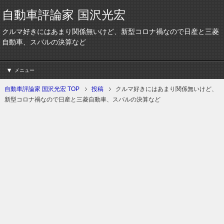
自動車評論家 国沢光宏
クルマ好きにはあまり関係無いけど、新型コロナ禍なので日産と三菱
自動車、スバルの決算など
メニュー
自動車評論家 国沢光宏 TOP
投稿
クルマ好きにはあまり関係無いけど、
新型コロナ禍なので日産と三菱自動車、スバルの決算など