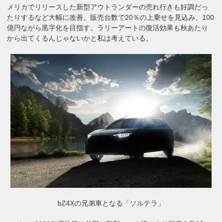
メリカでリリースした新型アウトランダーの売れ行きも好調だっ
たりするなど大幅に改善。販売台数で20％の上乗せを見込み、100
億円ながら黒字化を目指す。ラリーアートの復活効果も秋あたり
から出てくるんじゃないかと私は考えている。
bZ4Xの兄弟車となる「ソルテラ」