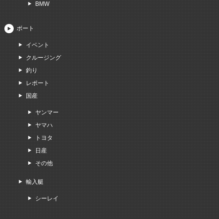
BMW
ボート
イベント
クルージング
釣り
レポート
国産
ヤンマー
ヤマハ
トヨタ
日産
その他
輸入艇
シーレイ