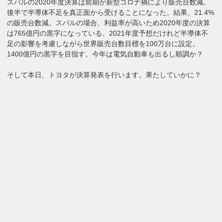
スバルの2020年度決算は前期が新型コロナ禍により販売台数減。
後半で半導体不足を真正面から受けることになった。結果、21.4%
の販売台数減。スバルの場合、利益率が高いため2020年度の決算
は765億円の黒字になっている。2021年度予想だけれど半導体不
足の影響を考慮しながら世界販売台数目標を100万台に設定。
1400億円の黒字を目指す。今年は電気自動車も出るし順調か？
そして本日、トヨタが決算発表を行います。果たしていかに？