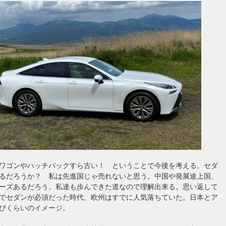
ワゴンやハッチバックすら古い！ ということで今後を考える。セダ
るだろうか？ 私は先進国じゃ売れないと思う。中国や発展途上国、
ーズあるだろう。私達も歩んできた道なので理解出来る。思い返して
でセダンが必須だった時代、欧州はすでに人気落ちていた。日本とア
びくらいのイメージ。