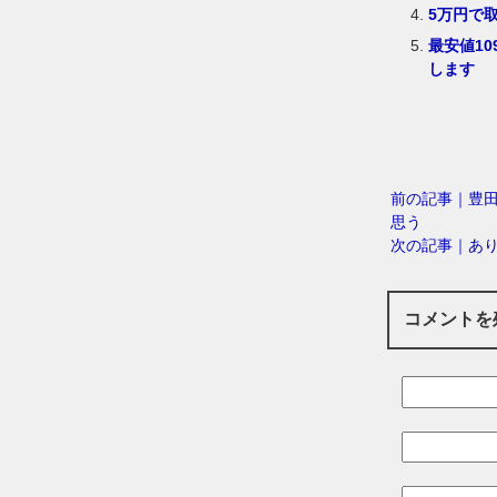
5万円で
最安値1
します
前の記事｜豊田
思う
次の記事｜あ
コメントを