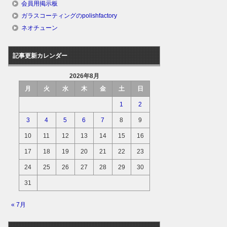
会員用掲示板
ガラスコーティングのpolishfactory
ネオチューン
記事更新カレンダー
2026年8月
月
火
水
木
金
土
日
1
2
3
4
5
6
7
8
9
10
11
12
13
14
15
16
17
18
19
20
21
22
23
24
25
26
27
28
29
30
31
« 7月