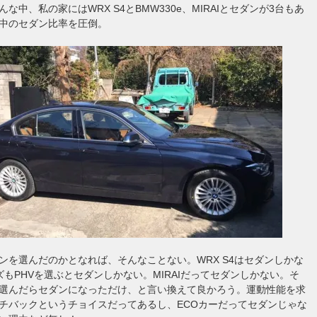
な中、私の家にはWRX S4とBMW330e、MIRAIとセダンが3台もあ
中のセダン比率を圧倒。
ンを選んだのかとなれば、そんなことない。WRX S4はセダンしかな
ズもPHVを選ぶとセダンしかない。MIRAIだってセダンしかない。そ
選んだらセダンになっただけ、と言い換えて良かろう。運動性能を求
チバックというチョイスだってあるし、ECOカーだってセダンじゃな