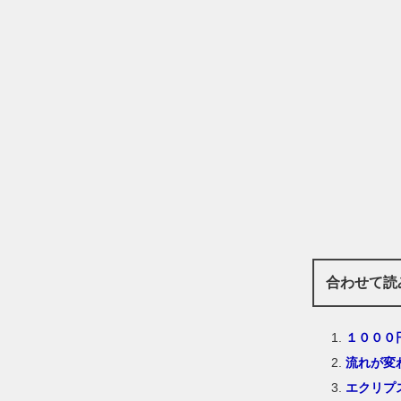
合わせて読
１０００
流れが変
エクリプ