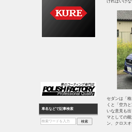
ければいけな
セダンは「格
くと「空力と
車名などで記事検索
いな意見も出
マとしての能
ン、クロスオ