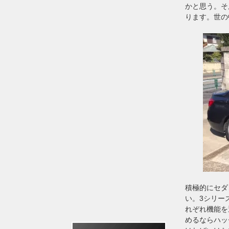
かと思う。そん
ります。世の
積極的にセダ
い。3シリー
れぞれ機能を
めるならハッ