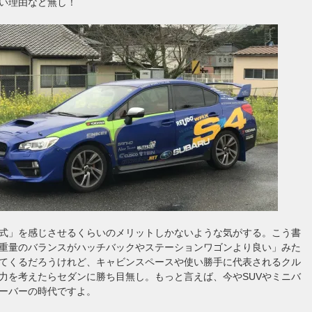
い理由など無し！
式」を感じさせるくらいのメリットしかないような気がする。こう書
重量のバランスがハッチバックやステーションワゴンより良い」みた
てくるだろうけれど、キャビンスペースや使い勝手に代表されるクル
力を考えたらセダンに勝ち目無し。もっと言えば、今やSUVやミニバ
ーバーの時代ですよ。