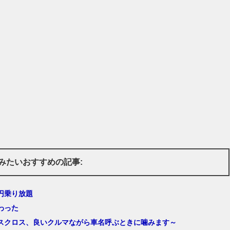
みたいおすすめの記事:
円乗り放題
わった
スクロス、良いクルマながら車名呼ぶときに噛みます～