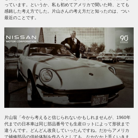
っています。というか、私も初めてアメリカで聞いた時、とても
感銘した考え方でした。片山さんの考え方だと知ったのは、つい
最近のことです。
片山翁「今から考えると信じられないかもしれませんが、1960年
代までの日本車は同じ部品番号でも生産ロットによって形状まで
違うんです。どんどん改良していったんですね。だからアメリカ
で補修部品の供給体制を作ろうとしても、なかなか上手くいきま