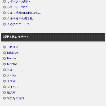
サポーターお願い
ベストカーWeb
クルマ情報はKUREコラム
クルマ好きの掲示板
くるまのニュース
試乗＆解説リポート
TOYOTA
NISSAN
Honda
MAZDA
三菱
スバル
スズキ
ダイハツ
輸入車
気になる情報