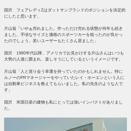
国沢 フェアレディZはダットサンブランドのポジションを決定的
にしたと思います。
片山翁「いやぁ売れました。作っただけ売れる状態が何年も続き
ました。手頃なサイズと価格のスポーツカーを狙ったのが良かっ
たのでしょう。若いユーザーもたくさん居ました」
国沢 1980年代以降、アメリカでお見かけする片山さんはいつも
大勢の人達に囲まれ、楽しそうにしているというイメージです。
片山翁「人と巡り会う幸運を持っていたのかもしれません。特に
ルノーのPRマネージャーをやっていたレイ・ホーエンという人に
は自動車ビジネスを教えてもらいました。私の先生のような人で
す」
国沢 米国日産の建物も私にとっては強いインパクトがありまし
た。