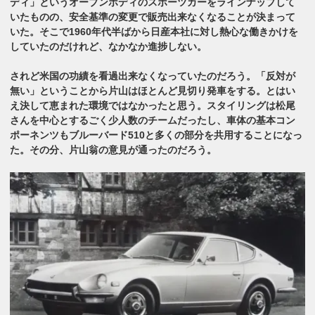
ディ」というオーブンボディのスポーツカーをラインナップして
いたものの、安全基準の変更で販売出来なくなることが決まって
いた。そこで1960年代半ばから日産本社に対し熱心な働きかけを
していたのだけれど、なかなか進捗しない。
されど米国の功績を看過出来なくなっていたのだろう。「反対が
無い」ということから片山はほとんど見切り発車をする。とはい
え決して恵まれた環境ではなかったと思う。スタイリングは松尾
さんを中心とするごく少人数のチームだったし、車体の基本コン
ポーネンツもブルーバード510と多くの部分を共用することになっ
た。その分、片山翁の意見が通ったのだろう。