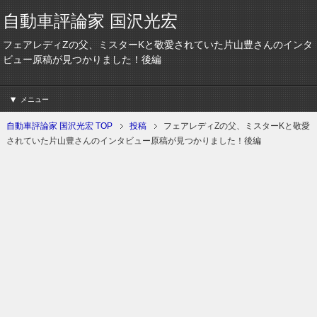
自動車評論家 国沢光宏
フェアレディZの父、ミスターKと敬愛されていた片山豊さんのインタ
ビュー原稿が見つかりました！後編
メニュー
自動車評論家 国沢光宏 TOP
投稿
フェアレディZの父、ミスターKと敬愛
されていた片山豊さんのインタビュー原稿が見つかりました！後編