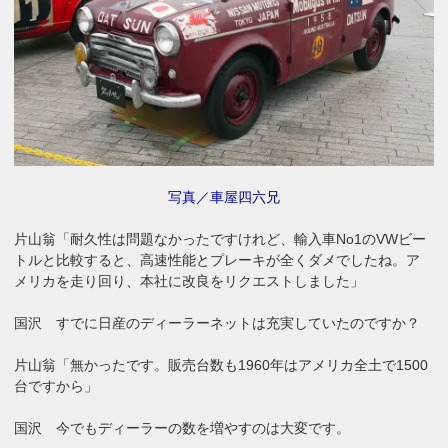
写真／車屋四六兄
片山翁「耐久性は問題なかったですけれど、輸入車No1のVWビー
トルと比較すると、高速性能とプレーキが全くダメでしたね。ア
メリカを走り回り、本社に改良をリクエストしました」
国沢 すでに日産のディーラーネットは充実していたのですか？
片山翁「無かったです。販売台数も1960年はアメリカ全土で1500
台ですから」
国沢 今でもディーラーの数を増やすのは大変です。