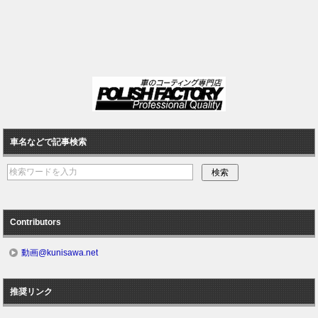
車名などで記事検索
Contributors
動画@kunisawa.net
推奨リンク