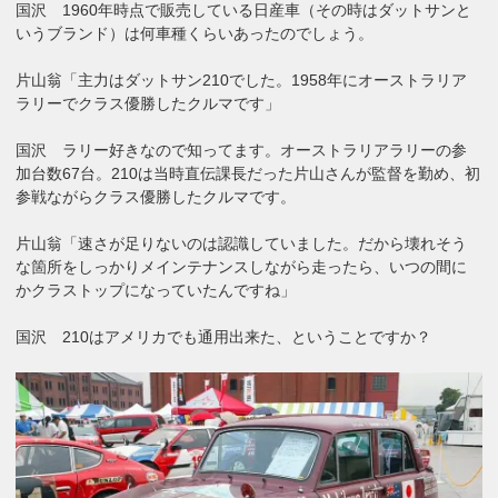
国沢 1960年時点で販売している日産車（その時はダットサンと
いうブランド）は何車種くらいあったのでしょう。
片山翁「主力はダットサン210でした。1958年にオーストラリア
ラリーでクラス優勝したクルマです」
国沢 ラリー好きなので知ってます。オーストラリアラリーの参
加台数67台。210は当時直伝課長だった片山さんが監督を勤め、初
参戦ながらクラス優勝したクルマです。
片山翁「速さが足りないのは認識していました。だから壊れそう
な箇所をしっかりメインテナンスしながら走ったら、いつの間に
かクラストップになっていたんですね」
国沢 210はアメリカでも通用出来た、ということですか？