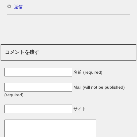
返信
コメントを残す
名前 (required)
Mail (will not be published)
(required)
サイト