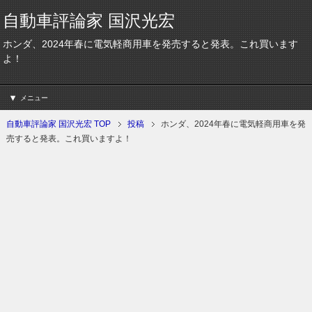
自動車評論家 国沢光宏
ホンダ、2024年春に電気軽商用車を発売すると発表。これ買います
よ！
メニュー
自動車評論家 国沢光宏 TOP
投稿
ホンダ、2024年春に電気軽商用車を発
売すると発表。これ買いますよ！