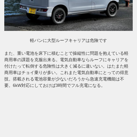
軽バンに大型ルーフキャリアは危険です
また、重い電池を床下に積むことで操縦性に問題を抱えている軽
商用車の課題を克服出来る。電気自動車ならルーフにキャリアを
付けたって転倒する危険性は大きく減るに違いない。はたまた軽
商用車はチョイ乗りが多い。これまた電気自動車にとっての得意
技。搭載される電池容量が少ないだろうから急速充電機能は不
要。6kW対応にしておけば3時間でフル充電になる。