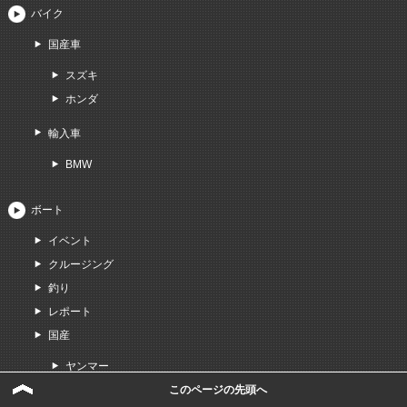
バイク
国産車
スズキ
ホンダ
輸入車
BMW
ボート
イベント
クルージング
釣り
レポート
国産
ヤンマー
ヤマハ
このページの先頭へ