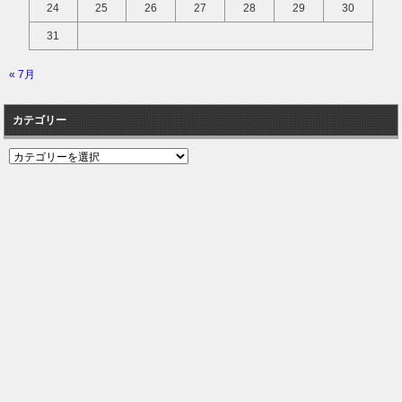
24
25
26
27
28
29
30
31
« 7月
カテゴリー
カ
テ
ゴ
リ
ー