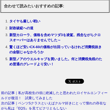
合わせて読みたいおすすめの記事:
タイヤも厳しい戦い
財政破綻への道
新型カローラ、価格を含めマツダ3を凌駕。残念ながらクロ
スオーバーはありませんでした～
驚くほど安いCX-60の価格が出回っているけれど消費税抜き
の金額じゃなかろうか
新型ノアのウエルキャブを買いました。何と消費税免税のた
め普通のグレードより安い！
前の記事｜私が高校生の頃に絶滅したと思われたロイヤルエンフィー
ルドが復活！ 試乗してみました
次の記事｜ベンツSクラスといえばクルマ好きにとって憧れの存在な
がら私は『EQS』を見てピクリともしない