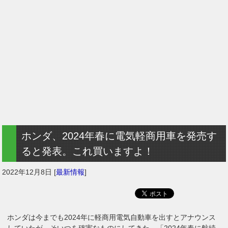
ホンダ、2024年春に電気軽商用車を発売す
ると発表。これ買いますよ！
2022年12月8日
[
最新情報
]
ホンダは今までも2024年に軽商用電気自動車を出すとアナウンス
していたが、そいつを確実なものにしてきた。「2024年春に航続