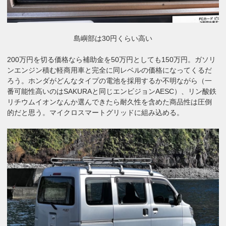
島嶼部は30円くらい高い
200万円を切る価格なら補助金を50万円としても150万円。ガソリ
ンエンジン積む軽商用車と完全に同レベルの価格になってくるだ
ろう。ホンダがどんなタイプの電池を採用するか不明ながら（一
番可能性高いのはSAKURAと同じエンビジョンAESC）、リン酸鉄
リチウムイオンなんか選んできたら耐久性を含めた商品性は圧倒
的だと思う。マイクロスマートグリッドに組み込める。