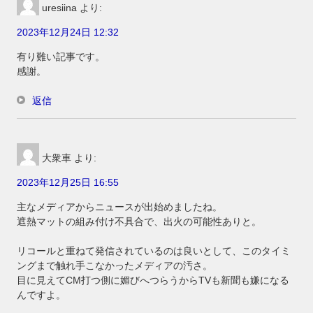
uresiina
より:
2023年12月24日 12:32
有り難い記事です。
感謝。
返信
大衆車
より:
2023年12月25日 16:55
主なメディアからニュースが出始めましたね。
遮熱マットの組み付け不具合で、出火の可能性ありと。
リコールと重ねて発信されているのは良いとして、このタイミ
ングまで触れ手こなかったメディアの汚さ。
目に見えてCM打つ側に媚びへつらうからTVも新聞も嫌になる
んですよ。