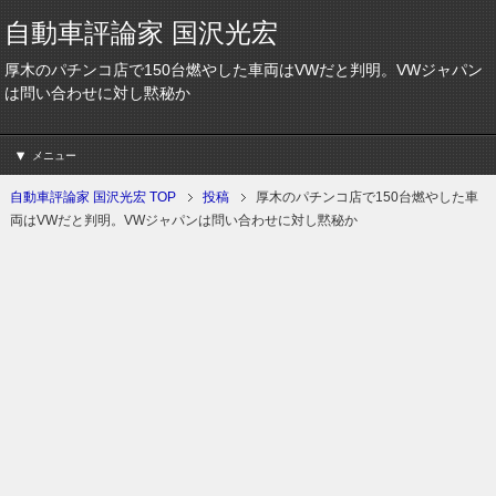
自動車評論家 国沢光宏
厚木のパチンコ店で150台燃やした車両はVWだと判明。VWジャパン
は問い合わせに対し黙秘か
メニュー
自動車評論家 国沢光宏 TOP
投稿
厚木のパチンコ店で150台燃やした車
両はVWだと判明。VWジャパンは問い合わせに対し黙秘か