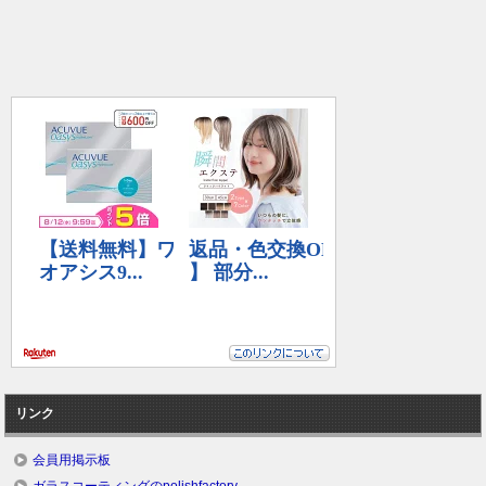
リンク
会員用掲示板