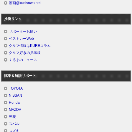
動画@kunisawa.net
推奨リンク
サポーターお願い
ベストカーWeb
クルマ情報はKUREコラム
クルマ好きの掲示板
くるまのニュース
試乗＆解説リポート
TOYOTA
NISSAN
Honda
MAZDA
三菱
スバル
スズキ