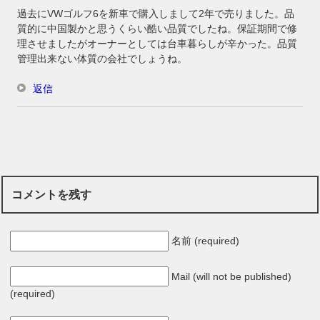
過去にVWゴルフ6を新車で購入しまして2年で売りました。品
質的に中国製かと思うくらい酷い品質でしたね。保証期間で修
理させましたがオーナーとしては台車暮らしが辛かった。品質
管理出来ない体質の会社でしょうね。
返信
コメントを残す
名前 (required)
Mail (will not be published)
(required)