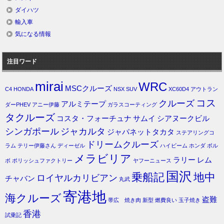
ダイハツ
輸入車
気になる情報
注目ワード
mirai
WRC
MSCクルーズ
C4
HONDA
NSX
SUV
XC60D4
アウトラン
コス
クルーズ
アルミテープ
ダーPHEV
アニー伊藤
ガラスコーティング
タクルーズ
コスタ・フォーチュナ
サムイ
シアヌークビル
シンガポール
ジャカルタ
ジャパネットタカタ
ステアリングコ
ドリームクルーズ
ラム
テリー伊藤さん
ディーゼル
ハイビーム
ホンダ
ボル
メラビリア
ラリー
レム
ボ
ポリッシュファクトリー
ヤフーニュース
国沢
乗船記
地中
ロイヤルカリビアン
チャバン
丸武
寄港地
海クルーズ
盗難
帯広 焼き肉
新型
燃費良い
玉子焼き
香港
試乗記