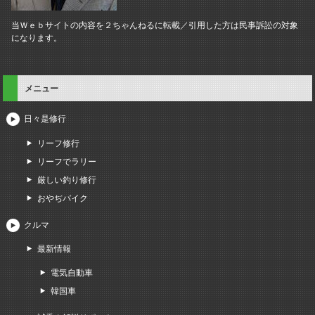
当Ｗｅｂサイトの内容を２ちゃんねるに転載／引用した方は民事訴訟の対象
になります。
メニュー
日々是修行
リーフ修行
リーフでラリー
厳しい釣り修行
おやぢバイク
クルマ
最新情報
電気自動車
韓国車