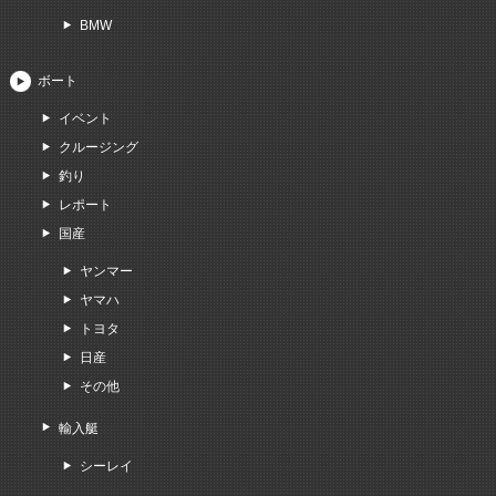
BMW
ボート
イベント
クルージング
釣り
レポート
国産
ヤンマー
ヤマハ
トヨタ
日産
その他
輸入艇
シーレイ