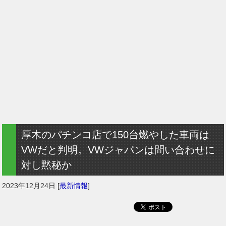
厚木のパチンコ店で150台燃やした車両は
VWだと判明。VWジャパンは問い合わせに
対し黙秘か
2023年12月24日
[
最新情報
]