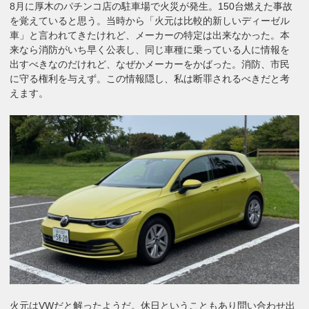
8月に厚木のパチンコ店の駐車場で火災が発生。150台燃えた事故
を覚えていると思う。当時から「火元は比較的新しいディーゼル
車」と言われてきたけれど、メーカーの特定は出来なかった。本
来なら消防がいち早く公表し、同じ車種に乗っている人に情報を
出すべきなのだけれど、なぜかメーカーをかばった。消防、市民
に守る権利を与えず。この情報隠し、私は断罪されるべきだと考
えます。
火元はVWだと解ったようだ。休日ということもあり問い合わせ出