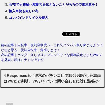
4WDでも後輪へ駆動力を伝えないことがあるので御注意を！
輸入車勢も厳しい冬
コンバインドサイクル続き
前の記事｜自転車、反則金制度へ。これでバンバン取り締まるように
なると思う。脱法自転車、覚悟しとけ！
次の記事｜ホンダ、久しぶりにフレンドリィな価格設定としたWR-V
を発表。顔はミナミンですが
4 Responses to “厚木のパチンコ店で150台燃やした車両
はVWだと判明。VWジャパンは問い合わせに対し黙秘か”