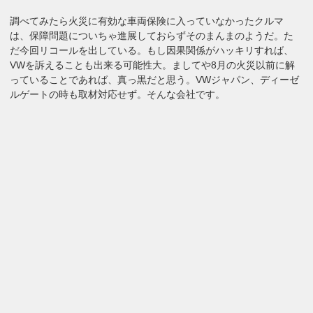
調べてみたら火災に有効な車両保険に入っていなかったクルマ
は、保障問題についちゃ進展しておらずそのまんまのようだ。た
だ今回リコールを出している。もし因果関係がハッキリすれば、
VWを訴えることも出来る可能性大。ましてや8月の火災以前に解
っていることであれば、真っ黒だと思う。VWジャパン、ディーゼ
ルゲートの時も取材対応せず。そんな会社です。