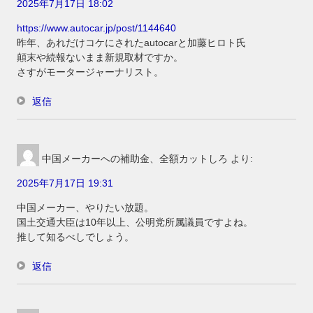
2025年7月17日 18:02
https://www.autocar.jp/post/1144640
昨年、あれだけコケにされたautocarと加藤ヒロト氏
顛末や続報ないまま新規取材ですか。
さすがモータージャーナリスト。
返信
中国メーカーへの補助金、全額カットしろ
より:
2025年7月17日 19:31
中国メーカー、やりたい放題。
国土交通大臣は10年以上、公明党所属議員ですよね。
推して知るべしでしょう。
返信