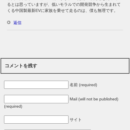
るとは思っていますが、低いモラルでの開発競争から生まれて
くる中国製最新EVに家族を乗せて走るのは、僕も無理です。
返信
コメントを残す
名前 (required)
Mail (will not be published)
(required)
サイト