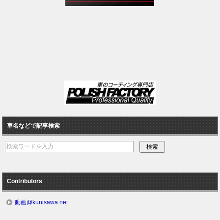
車名などで記事検索
Contributors
動画@kunisawa.net