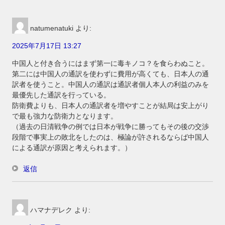
natumenatuki
より:
2025年7月17日 13:27
中国人と付き合うにはまず第一に毒キノコ？を食らわぬこと。
第二には中国人の通訳を使わずに費用が高くても、日本人の通
訳者を使うこと。中国人の通訳は通訳者個人本人の利益のみを
最優先した通訳を行っている。
防衛費よりも、日本人の通訳者を増やすことが結局は安上がり
で最も強力な防衛力となります。
（過去の日清戦争の例では日本が戦争に勝ってもその後の交渉
段階で事実上の敗北をしたのは、極論が許されるならば中国人
による通訳が原因と考えられます。）
返信
ハマナデレク
より: