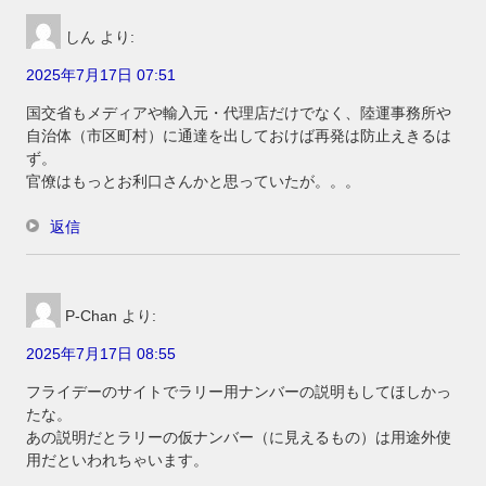
しん
より:
2025年7月17日 07:51
国交省もメディアや輸入元・代理店だけでなく、陸運事務所や
自治体（市区町村）に通達を出しておけば再発は防止えきるは
ず。
官僚はもっとお利口さんかと思っていたが。。。
返信
P-Chan
より:
2025年7月17日 08:55
フライデーのサイトでラリー用ナンバーの説明もしてほしかっ
たな。
あの説明だとラリーの仮ナンバー（に見えるもの）は用途外使
用だといわれちゃいます。