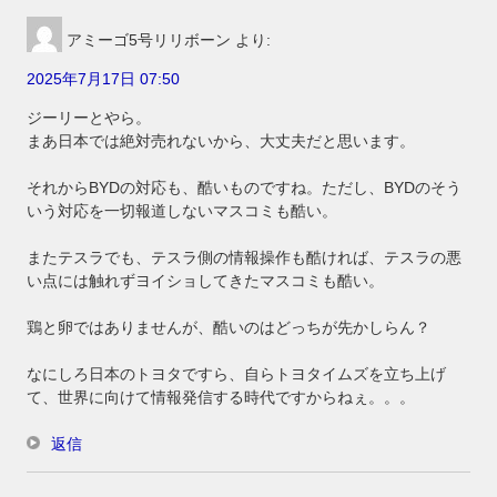
アミーゴ5号リリボーン
より:
2025年7月17日 07:50
ジーリーとやら。
まあ日本では絶対売れないから、大丈夫だと思います。
それからBYDの対応も、酷いものですね。ただし、BYDのそう
いう対応を一切報道しないマスコミも酷い。
またテスラでも、テスラ側の情報操作も酷ければ、テスラの悪
い点には触れずヨイショしてきたマスコミも酷い。
鶏と卵ではありませんが、酷いのはどっちが先かしらん？
なにしろ日本のトヨタですら、自らトヨタイムズを立ち上げ
て、世界に向けて情報発信する時代ですからねぇ。。。
返信