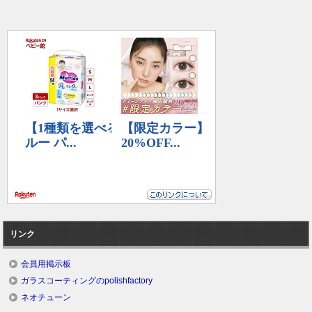
リンク
会員用掲示板
ガラスコーティングのpolishfactory
ネオチューン