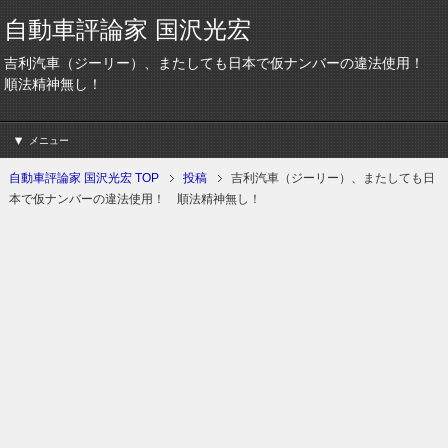
自動車評論家 国沢光宏
吉利汽車（ジーリー）、またしても日本で仮ナンバーの違法使用！
順法精神無し！
メニュー
自動車評論家 国沢光宏 TOP
投稿
吉利汽車（ジーリー）、またしても日
本で仮ナンバーの違法使用！ 順法精神無し！