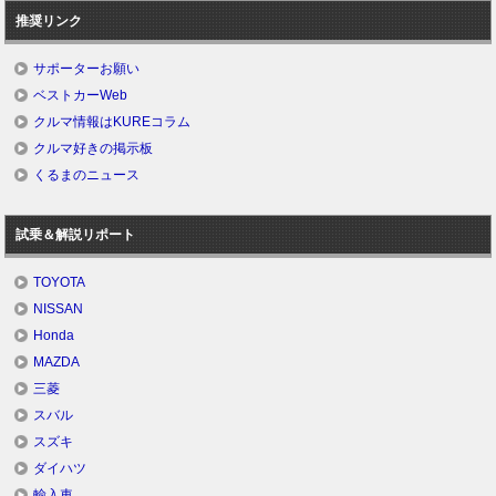
推奨リンク
サポーターお願い
ベストカーWeb
クルマ情報はKUREコラム
クルマ好きの掲示板
くるまのニュース
試乗＆解説リポート
TOYOTA
NISSAN
Honda
MAZDA
三菱
スバル
スズキ
ダイハツ
輸入車