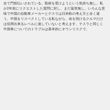
全て門前払いされている。取材を受けようという気持ち無し。私
が2年前にリクエストした質問に対し、まだ返答無し。いろんな意
味で中国の自動車メーカーとテスラは日米欧の考え方と全く違
う。中国をリスペクトしている私ながら、命を預けるクルマだけ
は信用出来るレベルに達していないと考えます。テスラと同じく
中国車についてのトラブルは基本的にオウンリスクで。