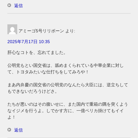
返信
アミーゴ5号リリボーン
より:
2025年7月17日 10:35
肝心なコトを、忘れてました。
公明党もとい国交省は、舐めまくられている中華企業に対し
て、トヨタみたいな仕打ちをしてみろや！
まあ内弁慶の国交省の公明党のなんたら大臣には、逆立ちして
もできないだろうけどさ。
たちが悪いのはその腹いせに、また国内で重箱の隅を突くよう
なイジメを行うよ。しでかす方に、一億ペリカ掛けてもイイ
よ！
返信