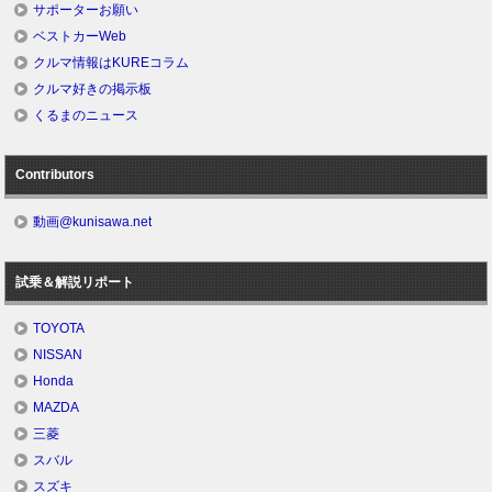
サポーターお願い
ベストカーWeb
クルマ情報はKUREコラム
クルマ好きの掲示板
くるまのニュース
Contributors
動画@kunisawa.net
試乗＆解説リポート
TOYOTA
NISSAN
Honda
MAZDA
三菱
スバル
スズキ