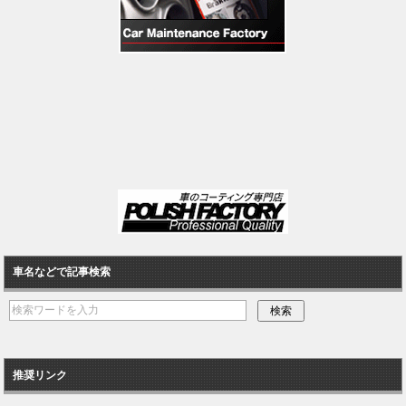
車名などで記事検索
推奨リンク