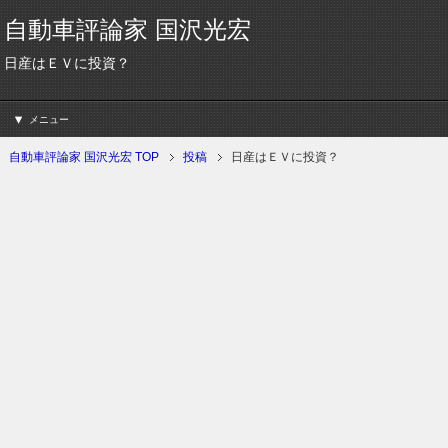
自動車評論家 国沢光宏
日産はＥＶに投資？
メニュー
自動車評論家 国沢光宏 TOP
投稿
日産はＥＶに投資？