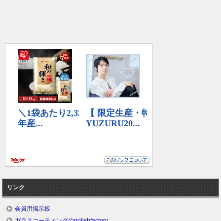
リンク
会員用掲示板
ガラスコーティングのpolishfactory