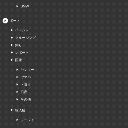
BMW
ボート
イベント
クルージング
釣り
レポート
国産
ヤンマー
ヤマハ
トヨタ
日産
その他
輸入艇
シーレイ