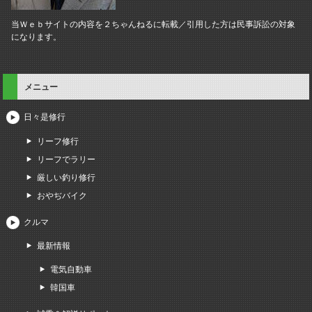
当Ｗｅｂサイトの内容を２ちゃんねるに転載／引用した方は民事訴訟の対象
になります。
メニュー
日々是修行
リーフ修行
リーフでラリー
厳しい釣り修行
おやぢバイク
クルマ
最新情報
電気自動車
韓国車