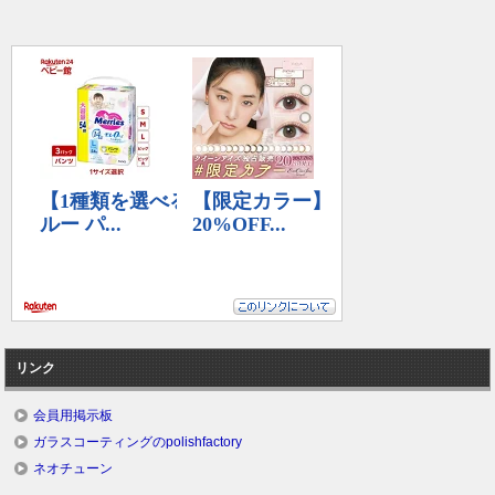
リンク
会員用掲示板
ガラスコーティングのpolishfactory
ネオチューン