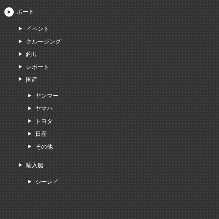
ボート
イベント
クルージング
釣り
レポート
国産
ヤンマー
ヤマハ
トヨタ
日産
その他
輸入艇
シーレイ