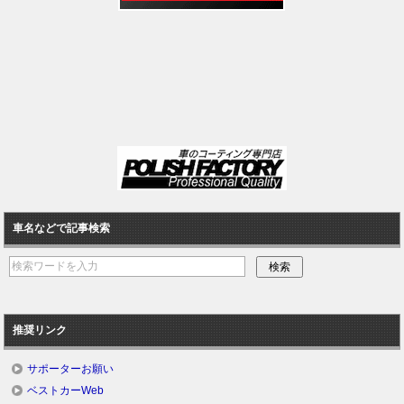
車名などで記事検索
推奨リンク
サポーターお願い
ベストカーWeb