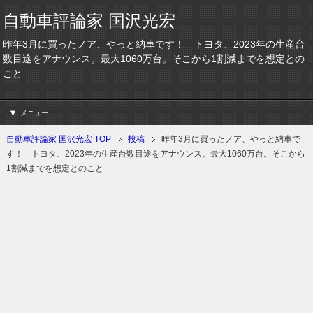
自動車評論家 国沢光宏
昨年3月に買ったノア、やっと納車です！ トヨタ、2023年の生産台
数目途をアナウンス。最大1060万台。そこから1割減までを想定との
こと
メニュー
自動車評論家 国沢光宏 TOP
投稿
昨年3月に買ったノア、やっと納車で
す！ トヨタ、2023年の生産台数目途をアナウンス。最大1060万台。そこから
1割減までを想定とのこと