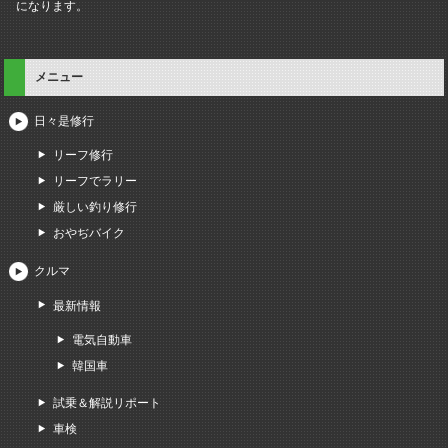
になります。
メニュー
日々是修行
リーフ修行
リーフでラリー
厳しい釣り修行
おやぢバイク
クルマ
最新情報
電気自動車
韓国車
試乗＆解説リポート
車検