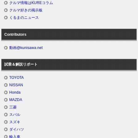
クルマ情報はKUREコラム
クルマ好きの掲示板
くるまのニュース
Contributors
動画@kunisawa.net
試乗＆解説リポート
TOYOTA
NISSAN
Honda
MAZDA
三菱
スバル
スズキ
ダイハツ
輸入車