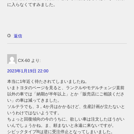
に入らなくてすみました。
返信
CX-60
より:
2023年1月19日 22:00
本当に1年近く待たされてしまいましたね。
いまトヨタのページを見ると、ランクルやモデルチェンジ直前
以外の車では「納期が半年以上」とか「販売店にご相談くださ
い」の車は減ってきました。
ソルテラでも、3，4か月はかかるけど、生産計画が立たないと
いうわけではないようです。
ちょっと回復傾向の今のうちに、欲しい車は注文したほうがい
いんでしょうかね。ま、頼まないと永遠に来ないですが。
シビックタイプRは逆に受注停止となってしまいました。