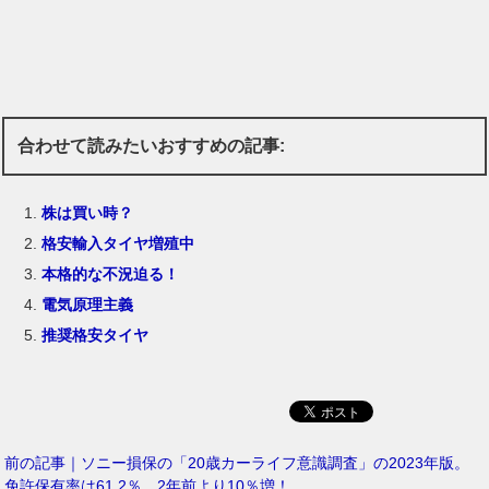
合わせて読みたいおすすめの記事:
株は買い時？
格安輸入タイヤ増殖中
本格的な不況迫る！
電気原理主義
推奨格安タイヤ
前の記事｜ソニー損保の「20歳カーライフ意識調査」の2023年版。
免許保有率は61.2％。2年前より10％増！