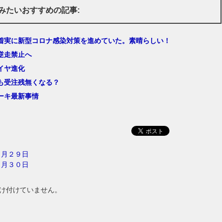
みたいおすすめの記事:
着実に新型コロナ感染対策を進めていた。素晴らしい！
逆走禁止へ
イヤ進化
も受注残無くなる？
ーキ最新事情
１月２９日
１月３０日
け付けていません。