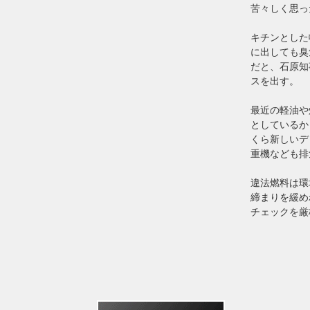
苦々しく思っ
キチンとした
に出しても臭
だと、石原知
スを出す。
最近の軽油や
としているか
くら新しいデ
重機なども排
違法燃料は環
締まりを緩め
チェックを厳