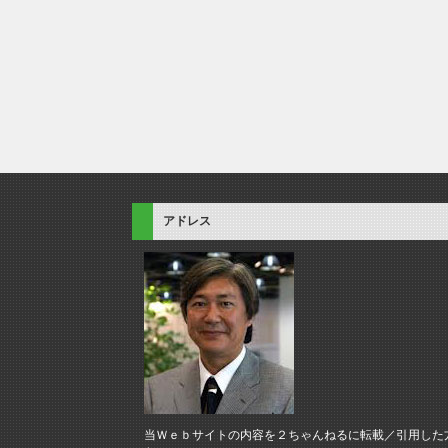
アドレス
当Ｗｅｂサイトの内容を２ちゃんねるに転載／引用した