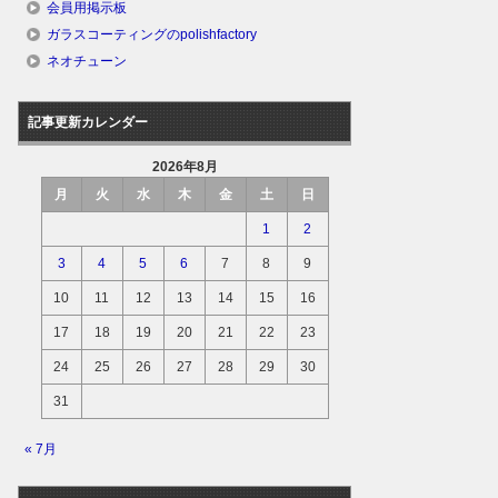
会員用掲示板
ガラスコーティングのpolishfactory
ネオチューン
記事更新カレンダー
2026年8月
月
火
水
木
金
土
日
1
2
3
4
5
6
7
8
9
10
11
12
13
14
15
16
17
18
19
20
21
22
23
24
25
26
27
28
29
30
31
« 7月