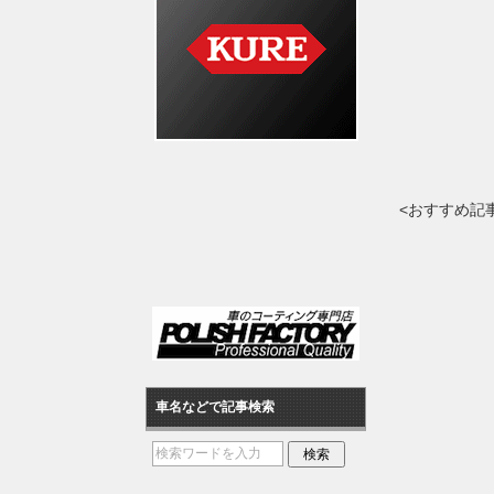
<おすすめ記
車名などで記事検索