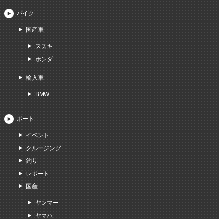
バイク
国産車
スズキ
ホンダ
輸入車
BMW
ボート
イベント
クルージング
釣り
レポート
国産
ヤンマー
ヤマハ