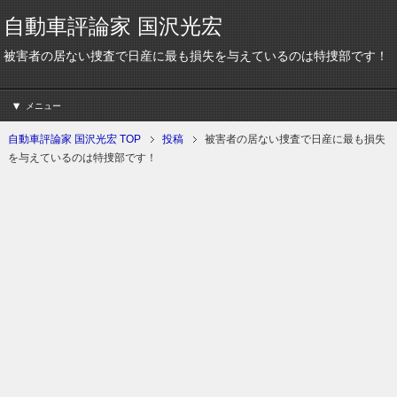
自動車評論家 国沢光宏
被害者の居ない捜査で日産に最も損失を与えているのは特捜部です！
メニュー
自動車評論家 国沢光宏 TOP
投稿
被害者の居ない捜査で日産に最も損失
を与えているのは特捜部です！