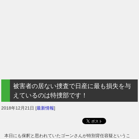
被害者の居ない捜査で日産に最も損失を与
えているのは特捜部です！
2018年12月21日
[
最新情報
]
本日にも保釈と思われていたゴーンさんが特別背任容疑というこ