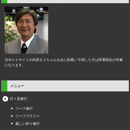
当Ｗｅｂサイトの内容を２ちゃんねるに転載／引用した方は民事訴訟の対象
になります。
メニュー
日々是修行
リーフ修行
リーフでラリー
厳しい釣り修行