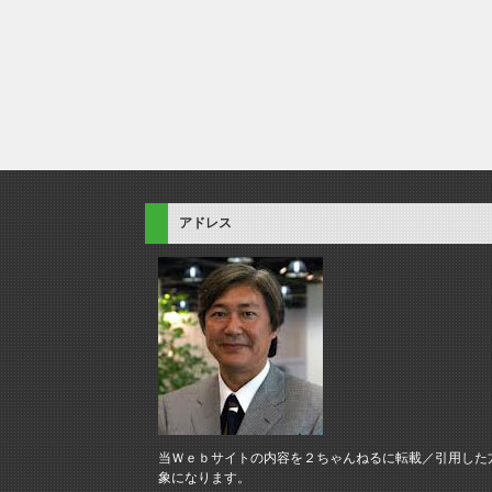
アドレス
当Ｗｅｂサイトの内容を２ちゃんねるに転載／引用した
象になります。