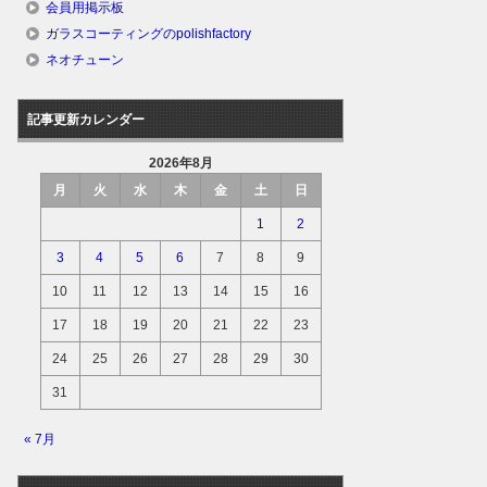
会員用掲示板
ガラスコーティングのpolishfactory
ネオチューン
記事更新カレンダー
2026年8月
月
火
水
木
金
土
日
1
2
3
4
5
6
7
8
9
10
11
12
13
14
15
16
17
18
19
20
21
22
23
24
25
26
27
28
29
30
31
« 7月