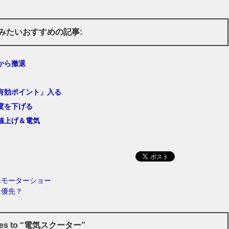
みたいおすすめの記事:
から撤退
有効ポイント」入る
度を下げる
値上げ＆電気
海モーターショー
出優先？
ses to “電気スクーター”