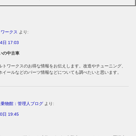
トワークス
より:
4日 17:03
いの中古車
ルトワークスのお得な情報をお伝えします。改造やチューニング、
ホイールなどのパーツ情報などについても調べたいと思います。
来乗物館：管理人ブログ
より:
0日 19:45