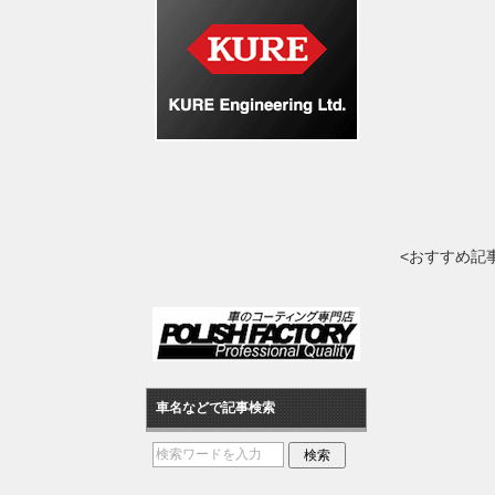
<おすすめ記
車名などで記事検索