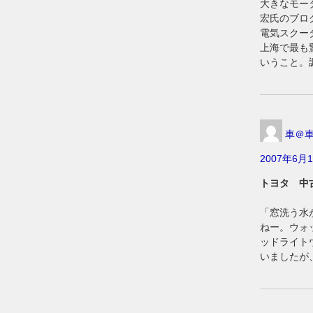
大きなモー
宏氏のブロ
電気スクー
上海で最も
いうこと。
車＠
2007年6月1
トヨタ 中
「窓洗う水
ねー。ウォ
ッドライト
いましたが