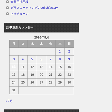
会員用掲示板
ガラスコーティングのpolishfactory
ネオチューン
記事更新カレンダー
2026年8月
月
火
水
木
金
土
日
1
2
3
4
5
6
7
8
9
10
11
12
13
14
15
16
17
18
19
20
21
22
23
24
25
26
27
28
29
30
31
« 7月