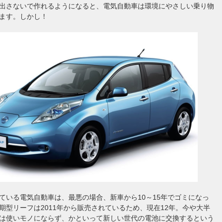
出さないで作れるようになると、電気自動車は環境にやさしい乗り物
ます。しかし！
ている電気自動車は、最悪の場合、新車から10～15年でゴミになっ
期型リーフは2011年から販売されているため、現在12年。今や大半
は使いモノにならず、かといって新しい世代の電池に交換するという