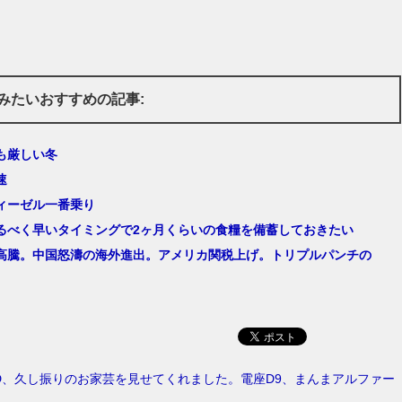
みたいおすすめの記事:
も厳しい冬
速
ィーゼル一番乗り
るべく早いタイミングで2ヶ月くらいの食糧を備蓄しておきたい
高騰。中国怒濤の海外進出。アメリカ関税上げ。トリプルパンチの
D、久し振りのお家芸を見せてくれました。電座D9、まんまアルファー