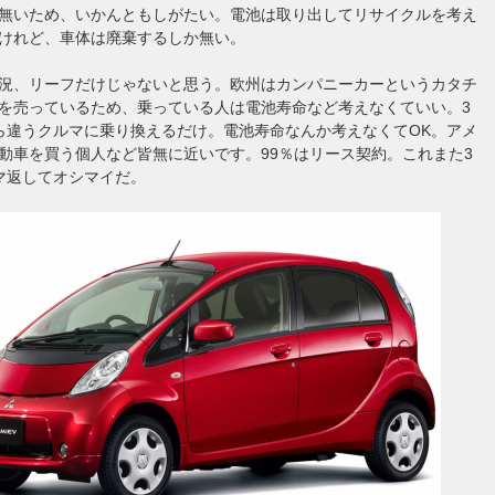
無いため、いかんともしがたい。電池は取り出してリサイクルを考え
けれど、車体は廃棄するしか無い。
況、リーフだけじゃないと思う。欧州はカンパニーカーというカタチ
を売っているため、乗っている人は電池寿命など考えなくていい。3
ら違うクルマに乗り換えるだけ。電池寿命なんか考えなくてOK。アメ
動車を買う個人など皆無に近いです。99％はリース契約。これまた3
マ返してオシマイだ。