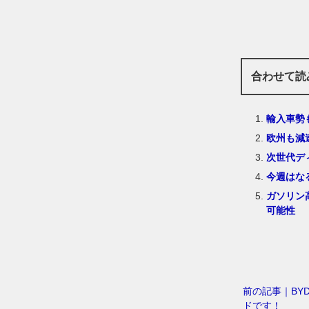
合わせて読
輸入車勢
欧州も減
次世代デ
今週はな
ガソリン
可能性
前の記事｜BY
ドです！