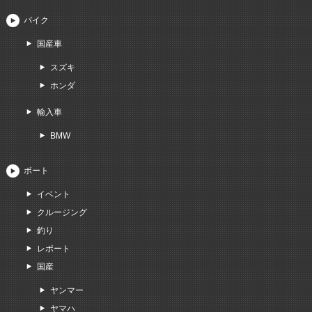
バイク
国産車
スズキ
ホンダ
輸入車
BMW
ボート
イベント
クルージング
釣り
レポート
国産
ヤンマー
ヤマハ