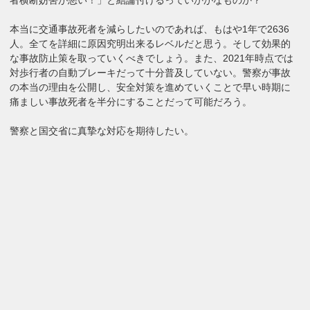
者横断妨害が悪い！」と結論付けるっていかがなものか？
本当に交通事故死者を減らしたいのであれば、もはや1年で2636
人。全てを詳細に原因究明出来るレベルだと思う。そして効果的
な事故防止策を取っていくべきでしょう。また、2021年時点では
対歩行者の自動ブレーキだって十分普及していない。警察が事故
の本当の理由を公開し、安全対策を進めていくことで早い時期に
痛ましい事故死者を半分にすることだって可能だろう。
警察と国交省に真摯な対応を期待したい。