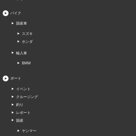
バイク
国産車
スズキ
ホンダ
輸入車
BMW
ボート
イベント
クルージング
釣り
レポート
国産
ヤンマー