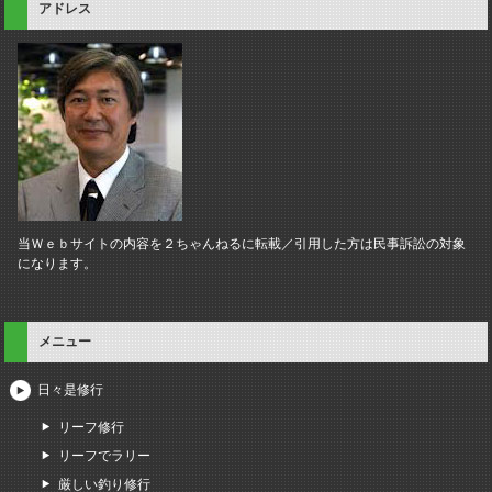
アドレス
当Ｗｅｂサイトの内容を２ちゃんねるに転載／引用した方は民事訴訟の対象
になります。
メニュー
日々是修行
リーフ修行
リーフでラリー
厳しい釣り修行