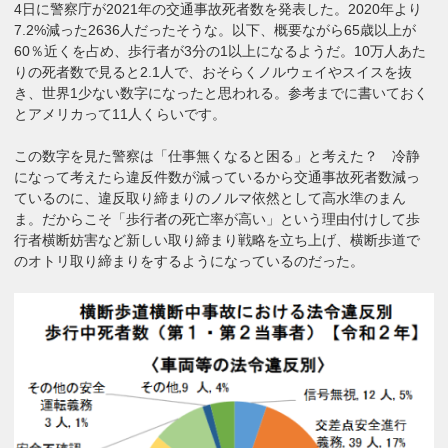
4日に警察庁が2021年の交通事故死者数を発表した。2020年より
7.2%減った2636人だったそうな。以下、概要ながら65歳以上が
60％近くを占め、歩行者が3分の1以上になるようだ。10万人あた
りの死者数で見ると2.1人で、おそらくノルウェイやスイスを抜
き、世界1少ない数字になったと思われる。参考までに書いておく
とアメリカって11人くらいです。
この数字を見た警察は「仕事無くなると困る」と考えた？ 冷静
になって考えたら違反件数が減っているから交通事故死者数減っ
ているのに、違反取り締まりのノルマ依然として高水準のまん
ま。だからこそ「歩行者の死亡率が高い」という理由付けして歩
行者横断妨害など新しい取り締まり戦略を立ち上げ、横断歩道で
のオトリ取り締まりをするようになっているのだった。