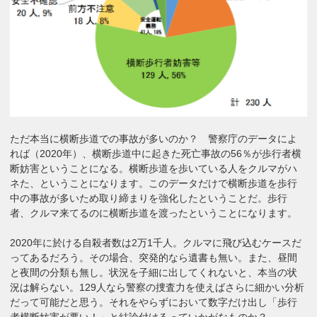
ただ本当に横断歩道での事故が多いのか？ 警察庁のデータによ
れば（2020年）、横断歩道中に起きた死亡事故の56％が歩行者横
断妨害ということになる。横断歩道を歩いている人をクルマがハ
ネた、ということになります。このデータだけで横断歩道を歩行
中の事故が多いため取り締まりを強化したということだ。歩行
者、クルマ来てるのに横断歩道を渡ったということになります。
2020年に於ける自殺者数は2万1千人。クルマに飛び込むケースだ
ってあるだろう。その場合、突発的なら遺書も無い。また、昼間
と夜間の分類も無し。状況を子細に出してくれないと、本当の状
況は解らない。129人なら警察の捜査力を使えばさらに細かい分析
だって可能だと思う。それをやらずにおいて数字だけ出し「歩行