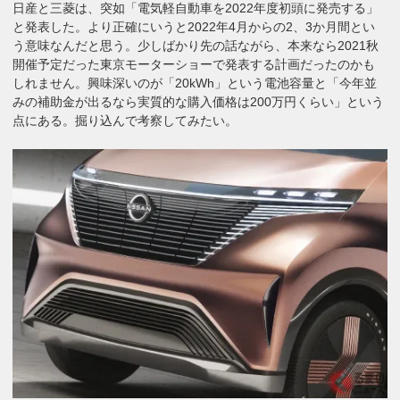
日産と三菱は、突如「電気軽自動車を2022年度初頭に発売する」
と発表した。より正確にいうと2022年4月からの2、3か月間とい
う意味なんだと思う。少しばかり先の話ながら、本来なら2021秋
開催予定だった東京モーターショーで発表する計画だったのかも
しれません。興味深いのが「20kWh」という電池容量と「今年並
みの補助金が出るなら実質的な購入価格は200万円くらい」という
点にある。掘り込んで考察してみたい。