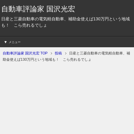
自動車評論家 国沢光宏
日産と三菱自動車の電気軽自動車、補助金使えば130万円という地域
も！ こら売れるでしょ
メニュー
自動車評論家 国沢光宏 TOP
投稿
日産と三菱自動車の電気軽自動車、補
助金使えば130万円という地域も！ こら売れるでしょ