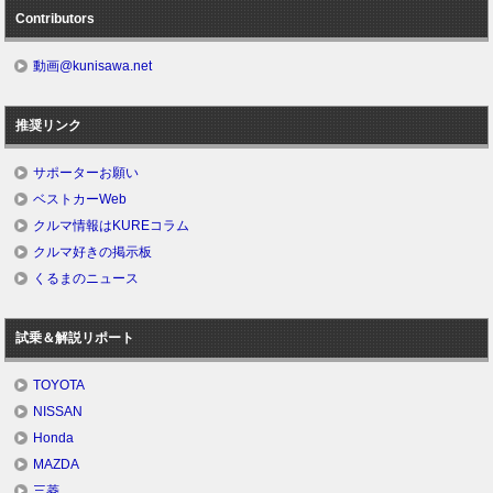
Contributors
動画@kunisawa.net
推奨リンク
サポーターお願い
ベストカーWeb
クルマ情報はKUREコラム
クルマ好きの掲示板
くるまのニュース
試乗＆解説リポート
TOYOTA
NISSAN
Honda
MAZDA
三菱