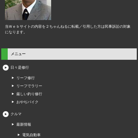
当Ｗｅｂサイトの内容を２ちゃんねるに転載／引用した方は民事訴訟の対象
になります。
メニュー
日々是修行
リーフ修行
リーフでラリー
厳しい釣り修行
おやぢバイク
クルマ
最新情報
電気自動車