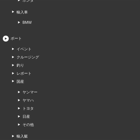
ホンダ
輸入車
BMW
ボート
イベント
クルージング
釣り
レポート
国産
ヤンマー
ヤマハ
トヨタ
日産
その他
輸入艇