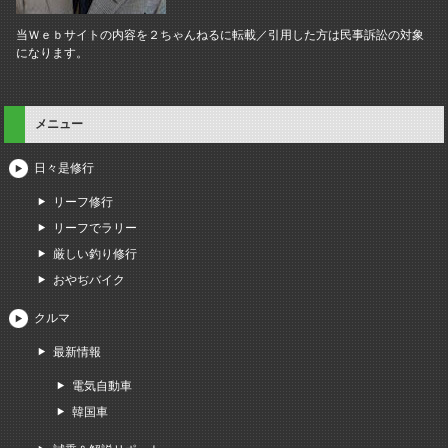
当Ｗｅｂサイトの内容を２ちゃんねるに転載／引用した方は民事訴訟の対象
になります。
メニュー
日々是修行
リーフ修行
リーフでラリー
厳しい釣り修行
おやぢバイク
クルマ
最新情報
電気自動車
韓国車