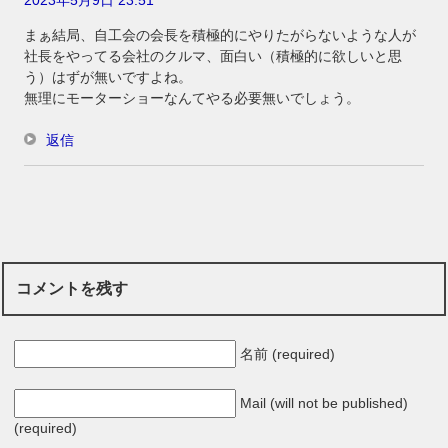
2023年5月9日 23:51
まぁ結局、自工会の会長を積極的にやりたがらないような人が
社長をやってる会社のクルマ、面白い（積極的に欲しいと思
う）はずが無いですよね。
無理にモーターショーなんてやる必要無いでしょう。
返信
コメントを残す
名前 (required)
Mail (will not be published)
(required)