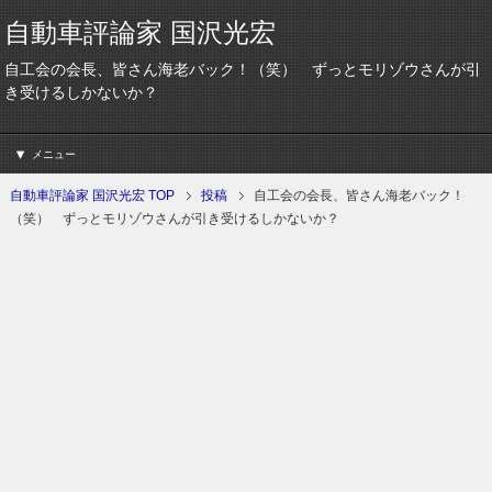
自動車評論家 国沢光宏
自工会の会長、皆さん海老バック！（笑） ずっとモリゾウさんが引
き受けるしかないか？
メニュー
自動車評論家 国沢光宏 TOP
投稿
自工会の会長、皆さん海老バック！
（笑） ずっとモリゾウさんが引き受けるしかないか？