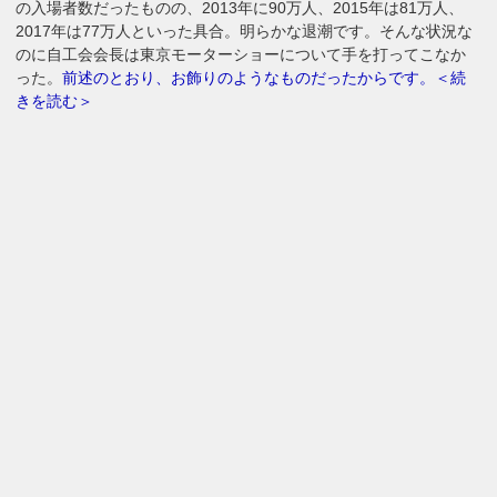
の入場者数だったものの、2013年に90万人、2015年は81万人、
2017年は77万人といった具合。明らかな退潮です。そんな状況な
のに自工会会長は東京モーターショーについて手を打ってこなか
った。
前述のとおり、お飾りのようなものだったからです。＜続
きを読む＞