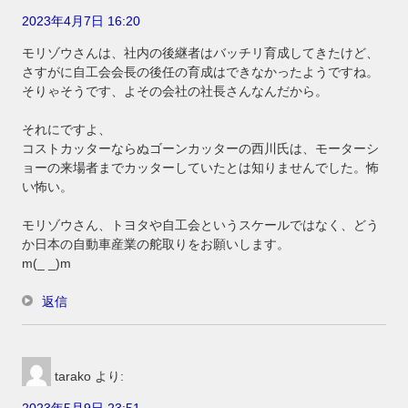
2023年4月7日 16:20
モリゾウさんは、社内の後継者はバッチリ育成してきたけど、
さすがに自工会会長の後任の育成はできなかったようですね。
そりゃそうです、よその会社の社長さんなんだから。
それにですよ、
コストカッターならぬゴーンカッターの西川氏は、モーターシ
ョーの来場者までカッターしていたとは知りませんでした。怖
い怖い。
モリゾウさん、トヨタや自工会というスケールではなく、どう
か日本の自動車産業の舵取りをお願いします。
m(_ _)m
返信
tarako
より: