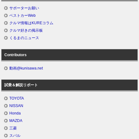
サポーターお願い
ベストカーWeb
クルマ情報はKUREコラム
クルマ好きの掲示板
くるまのニュース
Contributors
動画@kunisawa.net
試乗＆解説リポート
TOYOTA
NISSAN
Honda
MAZDA
三菱
スバル