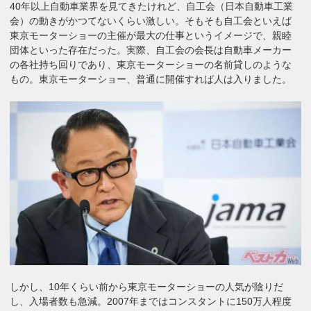
40年以上自動車業界を見てきたけれど、自工会（日本自動車工業
会）の動きがかつてないくらい激しい。そもそも自工会といえば
東京モーターショーの主催が最大の仕事というイメージで、親睦
団体といった存在だった。実際、自工会の会長は自動車メーカー
の各社持ち回りであり、東京モーターショーの名前貸しのような
もの。東京モーターショー、普通に開催すれば人は入りました。
しかし、10年くらい前から東京モーターショーの人気が陰りだ
し、入場者数も急減。2007年まではコンスタントに150万人程度