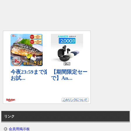
リンク
会員用掲示板