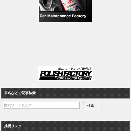
車名などで記事検索
推奨リンク