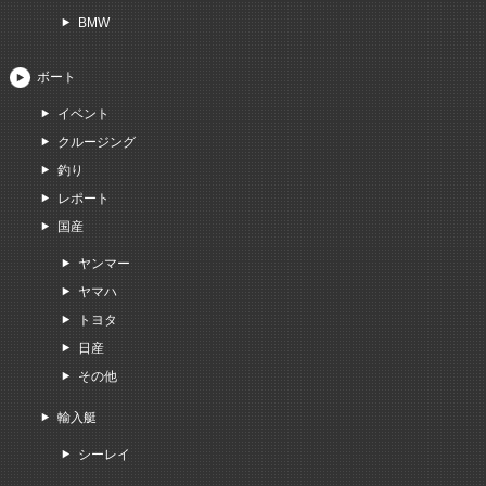
BMW
ボート
イベント
クルージング
釣り
レポート
国産
ヤンマー
ヤマハ
トヨタ
日産
その他
輸入艇
シーレイ