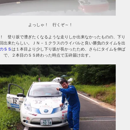
よっしゃ！ 行くぞ～！
！ 登り坂で漕ぎたくなるような走りしか出来なかったものの、下り
回出来たらしい。ＪＮ－１クラスのライバルと良い勝負のタイムを出
のＳＳ
は１本目より少し下り坂が長かったため、さらにタイムを伸ば
 で、２本目のＳＳ終わった時点で玉砕届け出す。