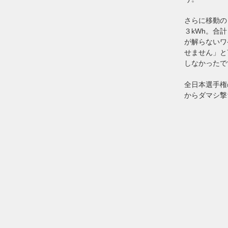
さらに移動の
３kWh。合
が解らないワ
せません」と
しなかったで
全日本選手権
からダマシ撃