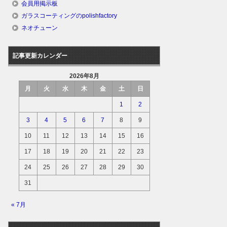
会員用掲示板
ガラスコーティングのpolishfactory
ネオチューン
記事更新カレンダー
2026年8月
月
火
水
木
金
土
日
1
2
3
4
5
6
7
8
9
10
11
12
13
14
15
16
17
18
19
20
21
22
23
24
25
26
27
28
29
30
31
« 7月