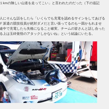
１kmの険しい山道を走ってこい」と言われたのだった（下の追記
人にそんな話をしたら「いくらでも充電を認めるサインをしてあげる
Ｆ派遣の競技役員が絶対ダメだと言い張ってるのも一因かもれませ
途中で充電したら失格になること確実。チームの皆さんと話し合った
る上は玉砕覚悟のアタックしかないね」という結論にいたる。