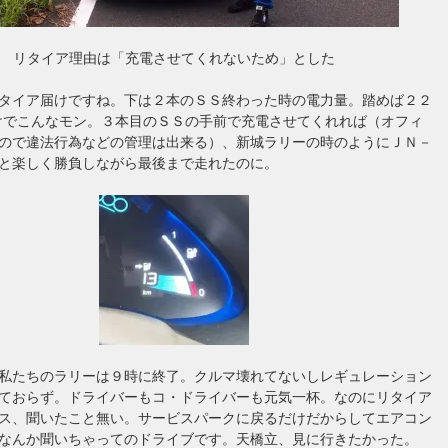
リタイア理由は「充電させてくれないため」とした
タイア届けですね。下は２本のＳＳ終わった時の電力量。踏めば２２
けでこんなモン。３本目のＳＳの手前で充電させてくれれば（オフィ
ので違法行為などの管理は出来る）、新城ラリーの時のようにＪＮ－
と楽しく勝負しながら最後まで走れたのに。
私たちのラリーは９時に終了。クルマ壊れてないしレギュレーション
ておらず。ドライバーもコ・ドライバーも元気一杯。なのにリタイア
ス、聞いたこと無い。サービスパークに戻るだけだからしてエアコン
なんか聞いちゃってのドライブです。天橋立、見に行きたかった。