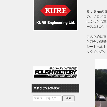
５，５kmの
の。ノロノロ
は２つとも車
ースなれど、
このために喜
と万全の態勢
シートベルト
ックでござい
車名などで記事検索