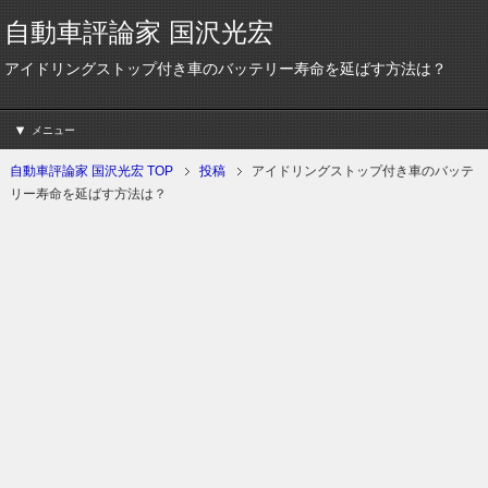
自動車評論家 国沢光宏
アイドリングストップ付き車のバッテリー寿命を延ばす方法は？
メニュー
自動車評論家 国沢光宏 TOP
投稿
アイドリングストップ付き車のバッテ
リー寿命を延ばす方法は？