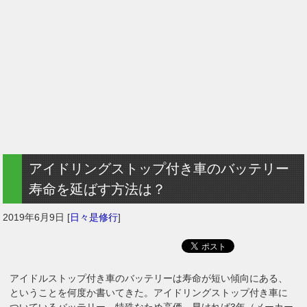
アイドリングストップ付き車のバッテリー
寿命を延ばす方法は？
2019年6月9日
[
日々是修行
]
アイドルストップ付き車のバッテリーは寿命が短い傾向にある、
ということを何度か書いてきた。アイドリングストップ付き車に
ついているバッテリー、特殊なため高価。早ければ3年（メーカー