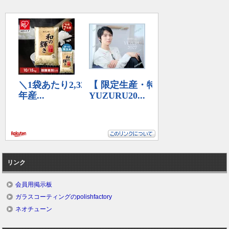
リンク
会員用掲示板
ガラスコーティングのpolishfactory
ネオチューン