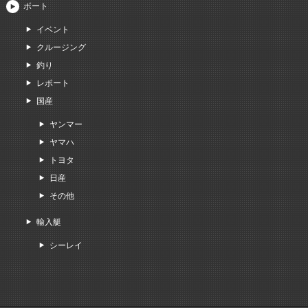
ボート
イベント
クルージング
釣り
レポート
国産
ヤンマー
ヤマハ
トヨタ
日産
その他
輸入艇
シーレイ