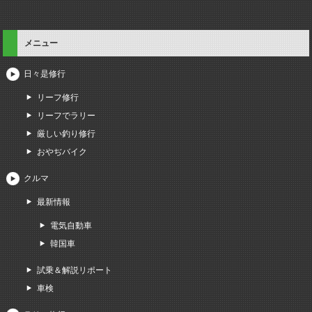
メニュー
日々是修行
リーフ修行
リーフでラリー
厳しい釣り修行
おやぢバイク
クルマ
最新情報
電気自動車
韓国車
試乗＆解説リポート
車検