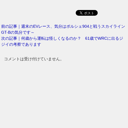
前の記事｜週末のEVレース、気分はポルシェ904と戦うスカイライン
GT-Bの気分です～
次の記事｜何歳から運転は怪しくなるのか？ 61歳でWRCに出るジ
ジイの考察であります
コメントは受け付けていません。