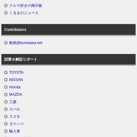
クルマ好きの掲示板
くるまのニュース
Contributors
動画@kunisawa.net
試乗＆解説リポート
TOYOTA
NISSAN
Honda
MAZDA
三菱
スバル
スズキ
ダイハツ
輸入車