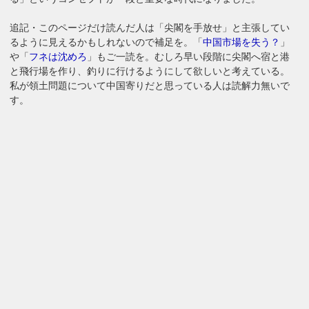
追記・このページだけ読んだ人は「尖閣を手放せ」と主張してい
るように見えるかもしれないので補足を。「
中国市場を失う？
」
や「
フネは沈めろ
」もご一読を。むしろ早い段階に尖閣へ宿と港
と飛行場を作り、釣りに行けるようにして欲しいと考えている。
私が領土問題について中国寄りだと思っている人は読解力無いで
す。