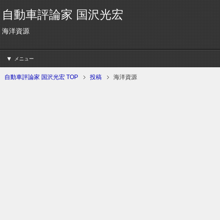
自動車評論家 国沢光宏
海洋資源
メニュー
自動車評論家 国沢光宏 TOP
投稿
海洋資源