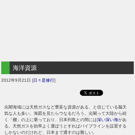
海洋資源
2012年9月21日
[
日々是修行
]
尖閣海域には天然ガスなど豊富な資源がある、と信じている脳天
気な人も多い。海図を見たらウなるだろう。尖閣って大陸から続
く「棚」の上に乗っており、日本列島との間には
深い深い海
があ
る。天然ガスを効率よく運ぼうとすればパイプラインを設置する
しかないのだけれど、日本まで通すのは難しい。