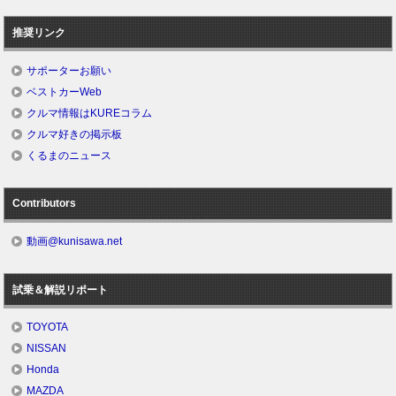
推奨リンク
サポーターお願い
ベストカーWeb
クルマ情報はKUREコラム
クルマ好きの掲示板
くるまのニュース
Contributors
動画@kunisawa.net
試乗＆解説リポート
TOYOTA
NISSAN
Honda
MAZDA