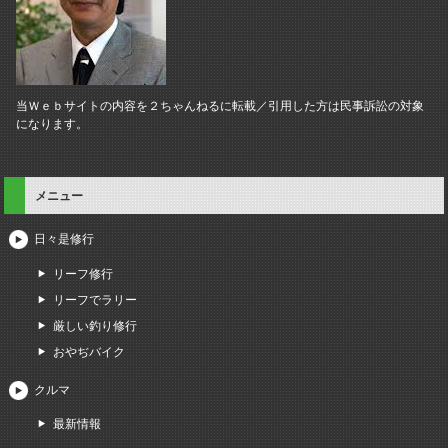
当Ｗｅｂサイトの内容を２ちゃんねるに転載／引用した方は民事訴訟の対象
になります。
メニュー
日々是修行
リーフ修行
リーフでラリー
厳しい釣り修行
おやぢバイク
クルマ
最新情報