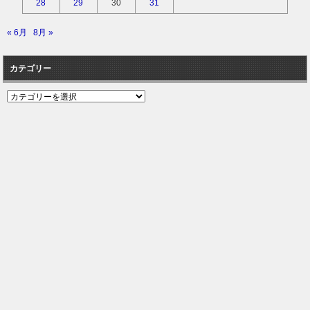
28
29
30
31
« 6月
8月 »
カテゴリー
カ
テ
ゴ
リ
ー