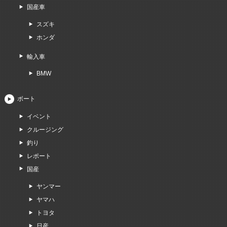
国産車
スズキ
ホンダ
輸入車
BMW
ボート
イベント
クルージング
釣り
レポート
国産
ヤンマー
ヤマハ
トヨタ
日産