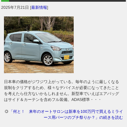
2025年7月21日
[
最新情報
]
日本車の価格がジワジワ上がっている。毎年のように厳しくなる
規制をクリアするため、様々なデバイスが必要になってきたこと
を考えたら仕方ないかもしれません。新型車でいえばエアバッグ
はサイド＆カーテンを含めフル装備。ADAS標準・・・
「何と！ 来年のオートサロンは新車を100万円で買えるミライ
ース用パーツのプチ祭りか？」の続きを読む