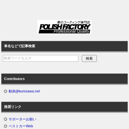
車名などで記事検索
Contributors
動画@kunisawa.net
推奨リンク
サポーターお願い
ベストカーWeb