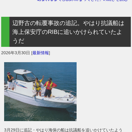
辺野古の転覆事故の追記。やはり抗議船は
海上保安庁のRIBに追いかけられていたよ
うだ
2026年3月30日
[
最新情報
]
3月29日に追記・やはり海保の船は抗議船を追いかけていたよう