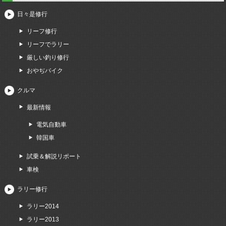
日々是修行
リーフ修行
リーフでラリー
厳しい釣り修行
おやぢバイク
クルマ
最新情報
電気自動車
韓国車
試乗＆解説リポート
車検
ラリー修行
ラリー2014
ラリー2013