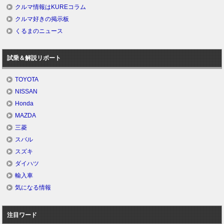
クルマ情報はKUREコラム
クルマ好きの掲示板
くるまのニュース
試乗＆解説リポート
TOYOTA
NISSAN
Honda
MAZDA
三菱
スバル
スズキ
ダイハツ
輸入車
気になる情報
注目ワード