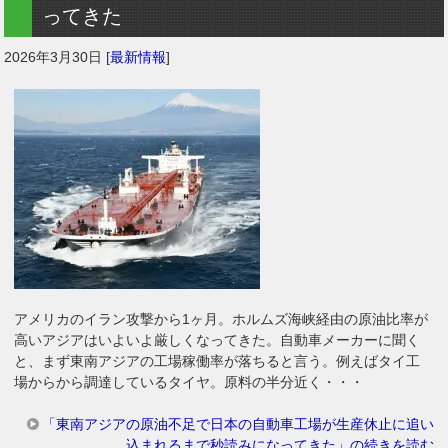
ってきた
2026年3月30日
[
最新情報
]
アメリカのイラン攻撃から1ヶ月。ホルムズ海峡経由の原油比率が
高いアジアはいよいよ厳しくなってきた。自動車メーカーに聞く
と、まず東南アジアの工場稼働率が落ちると言う。例えばタイ工
場からから調達しているタイヤ。原料の半分近く・・・
「東南アジアの原油不足で日本の自動車工場が生産休止に追い
込まれるまで秒読みになってきた」の続きを読む