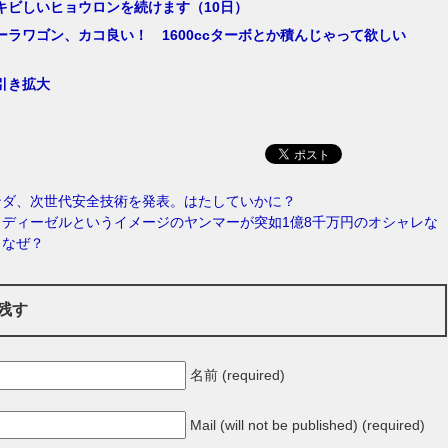
キビしいヒョウロンを続けます（10日）
ーラワゴン、カコ良い！ 1600ccターボとか積んじゃって欲しい
引き拡大
ンダ、次世代安全技術を発表。はたしていかに？
ディーゼルというイメージのヤンマーが突如1億8千万円のオシャレな
。なぜ？
残す
名前 (required)
Mail (will not be published) (required)