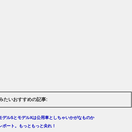
みたいおすすめの記事:
モデルSとモデルXは公用車としちゃいかがなものか
乗レポート。もっともっと尖れ！