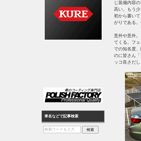
じ装備内容の
高い。もう少
初から書いて
がりである。
意外や意外。
てくる。フェ
での知名度、
のに皆さん「
ッコ良さだし
車名などで記事検索