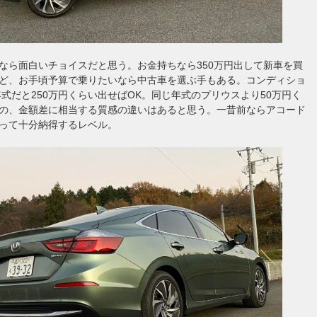
なら面白いチョイスだと思う。お金持ちなら350万円出して新車を買
ど、お手頃予算で乗りたいなら中古車を選ぶ手もある。コンディショ
9年式だと250万円くらい出せばOK。同じ年式のプリウスより50万円く
の、金額差に相当する質感の違いはあると思う。一昔前ならアコード
って十分納得するレベル。