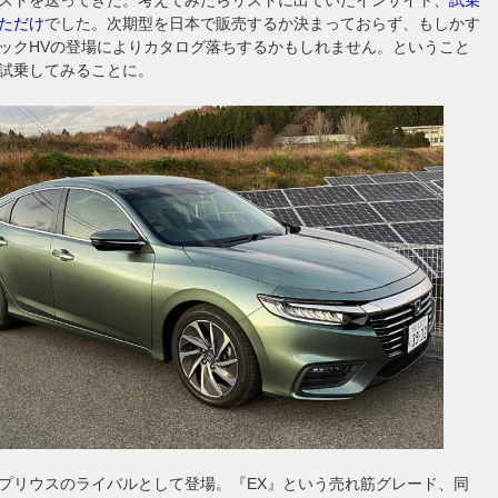
ただけ
でした。次期型を日本で販売するか決まっておらず、もしかす
ックHVの登場によりカタログ落ちするかもしれません。ということ
試乗してみることに。
プリウスのライバルとして登場。『EX』という売れ筋グレード、同