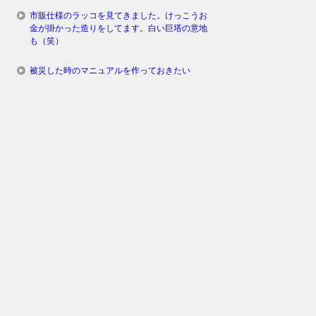
市販仕様のラッコを見てきました。けっこうお
金が掛かった造りをしてます。白い巨塔の意地
も（笑）
被災した時のマニュアルを作っておきたい