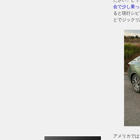
会で少し乗っ
ると現行シビ
とでジックリ
アメリカでは