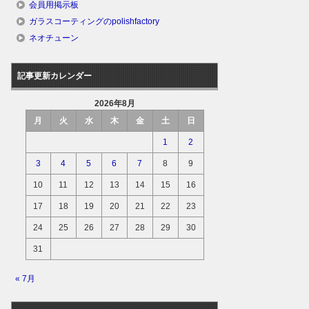
会員用掲示板
ガラスコーティングのpolishfactory
ネオチューン
記事更新カレンダー
2026年8月
月
火
水
木
金
土
日
1
2
3
4
5
6
7
8
9
10
11
12
13
14
15
16
17
18
19
20
21
22
23
24
25
26
27
28
29
30
31
« 7月