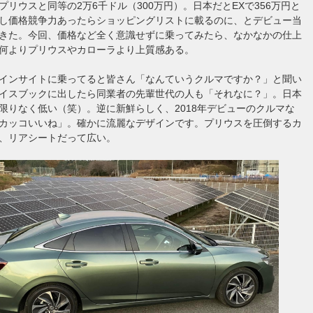
プリウスと同等の2万6千ドル（300万円）。日本だとEXで356万円と
し価格競争力あったらショッピングリストに載るのに、とデビュー当
きた。今回、価格など全く意識せずに乗ってみたら、なかなかの仕上
何よりプリウスやカローラより上質感ある。
インサイトに乗ってると皆さん「なんていうクルマですか？」と聞い
イスブックに出したら同業者の先輩世代の人も「それなに？」。日本
限りなく低い（笑）。逆に新鮮らしく、2018年デビューのクルマな
カッコいいね」。確かに流麗なデザインです。プリウスを圧倒するカ
、リアシートだって広い。