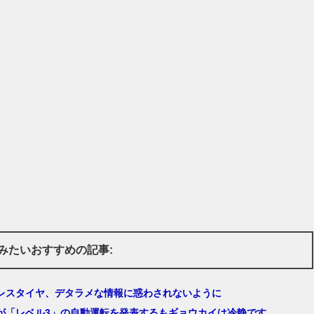
みたいおすすめの記事:
レスタイヤ、デタラメな情報に惑わされないように
が「レベル3」の自動運転を発表するもギョウカイは冷静です