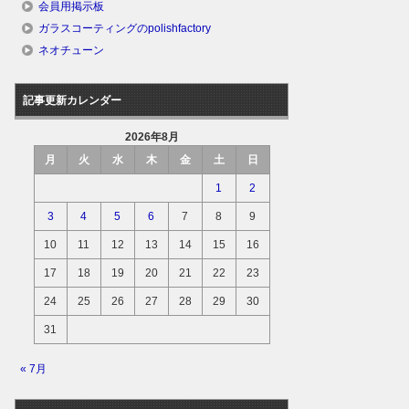
会員用掲示板
ガラスコーティングのpolishfactory
ネオチューン
記事更新カレンダー
2026年8月
月
火
水
木
金
土
日
1
2
3
4
5
6
7
8
9
10
11
12
13
14
15
16
17
18
19
20
21
22
23
24
25
26
27
28
29
30
31
« 7月