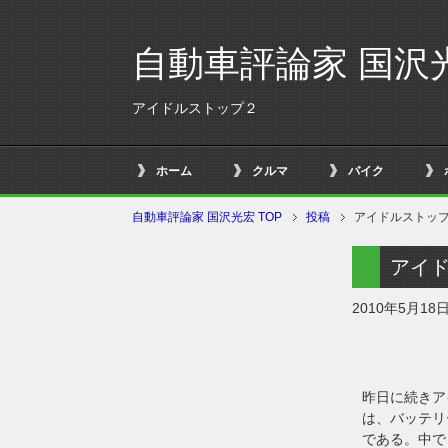
自動車評論家 国沢
アイドルストップ２
ホーム
クルマ
バイク
自動車評論家 国沢光宏 TOP
投稿
アイドルストッ
アイ
2010年5月18
昨日に続きア
は、バッテリ
である。中で