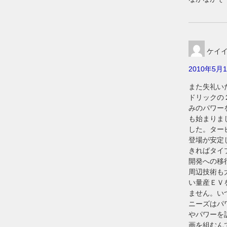
ケイ
2010年5月1
また失礼い
ドリックの
みのパワー
も始まりま
した。ター
登場が安定
きればタイ
開発への移
周辺技術も
い量産ＥＶ
ません。い
ニーズはパ
やパワーを
画を組むん