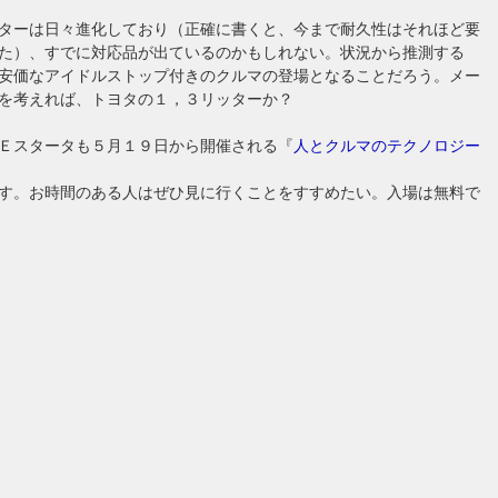
ターは日々進化しており（正確に書くと、今まで耐久性はそれほど要
た）、すでに対応品が出ているのかもしれない。状況から推測する
安価なアイドルストップ付きのクルマの登場となることだろう。メー
を考えれば、トヨタの１，３リッターか？
Ｅスタータも５月１９日から開催される『
人とクルマのテクノロジー
す。お時間のある人はぜひ見に行くことをすすめたい。入場は無料で