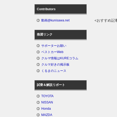
Contributors
<おすすめ記
動画@kunisawa.net
推奨リンク
サポーターお願い
ベストカーWeb
クルマ情報はKUREコラム
クルマ好きの掲示板
くるまのニュース
試乗＆解説リポート
TOYOTA
NISSAN
Honda
MAZDA