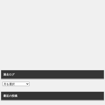
過去ログ
過
去
ロ
最近の投稿
グ