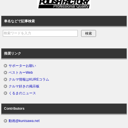
車名などで記事検索
推奨リンク
サポーターお願い
ベストカーWeb
クルマ情報はKUREコラム
クルマ好きの掲示板
くるまのニュース
Contributors
動画@kunisawa.net