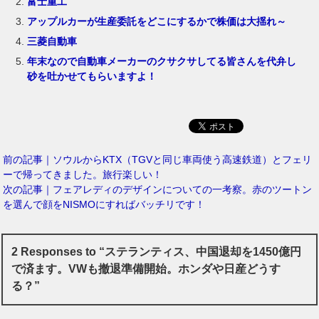
富士重工
アップルカーが生産委託をどこにするかで株価は大揺れ～
三菱自動車
年末なので自動車メーカーのクサクサしてる皆さんを代弁し
砂を吐かせてもらいますよ！
前の記事｜ソウルからKTX（TGVと同じ車両使う高速鉄道）とフェリ
ーで帰ってきました。旅行楽しい！
次の記事｜フェアレディのデザインについての一考察。赤のツートン
を選んで顔をNISMOにすればバッチリです！
2 Responses to “ステランティス、中国退却を1450億円
で済ます。VWも撤退準備開始。ホンダや日産どうす
る？”