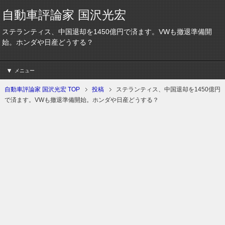
自動車評論家 国沢光宏
ステランティス、中国退却を1450億円で済ます。VWも撤退準備開
始。ホンダや日産どうする？
メニュー
自動車評論家 国沢光宏 TOP
投稿
ステランティス、中国退却を1450億円
で済ます。VWも撤退準備開始。ホンダや日産どうする？