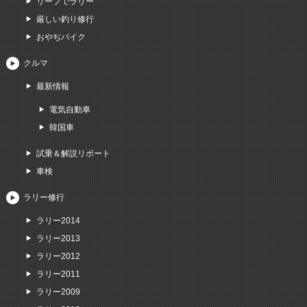
リーフでラリー
厳しい釣り修行
おやぢバイク
クルマ
最新情報
電気自動車
韓国車
試乗＆解説リポート
車検
ラリー修行
ラリー2014
ラリー2013
ラリー2012
ラリー2011
ラリー2009