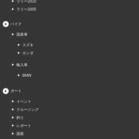
ラリー2010
ラリー2005
バイク
国産車
スズキ
ホンダ
輸入車
BMW
ボート
イベント
クルージング
釣り
レポート
国産