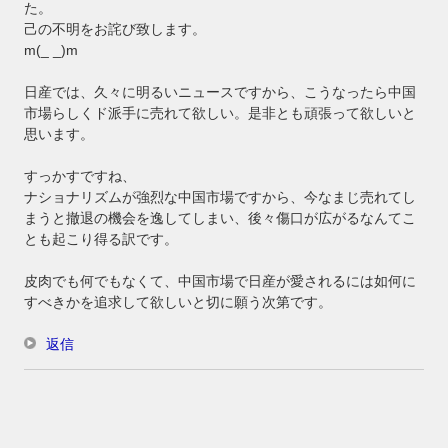
た。
己の不明をお詫び致します。
m(_ _)m
日産では、久々に明るいニュースですから、こうなったら中国
市場らしくド派手に売れて欲しい。是非とも頑張って欲しいと
思います。
すっかすですね、
ナショナリズムが強烈な中国市場ですから、今なまじ売れてし
まうと撤退の機会を逸してしまい、後々傷口が広がるなんてこ
とも起こり得る訳です。
皮肉でも何でもなくて、中国市場で日産が愛されるには如何に
すべきかを追求して欲しいと切に願う次第です。
返信