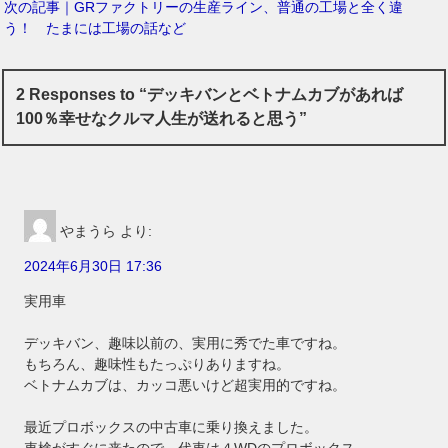
次の記事｜GRファクトリーの生産ライン、普通の工場と全く違
う！ たまには工場の話など
2 Responses to “デッキバンとベトナムカブがあれば
100％幸せなクルマ人生が送れると思う”
やまうら
より:
2024年6月30日 17:36
実用車
デッキバン、趣味以前の、実用に秀でた車ですね。
もちろん、趣味性もたっぷりありますね。
ベトナムカブは、カッコ悪いけど超実用的ですね。
最近プロボックスの中古車に乗り換えました。