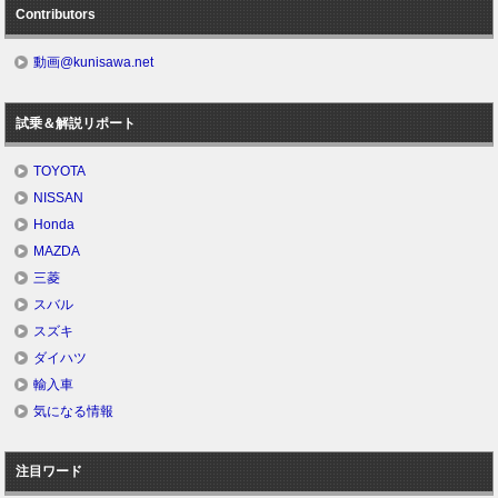
Contributors
動画@kunisawa.net
試乗＆解説リポート
TOYOTA
NISSAN
Honda
MAZDA
三菱
スバル
スズキ
ダイハツ
輸入車
気になる情報
注目ワード