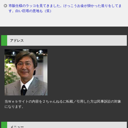
市販仕様のラッコを見てきました。けっこうお金が掛かった造りをしてま
す。白い巨塔の意地も（笑）
アドレス
当Ｗｅｂサイトの内容を２ちゃんねるに転載／引用した方は民事訴訟の対象
になります。
メニュー