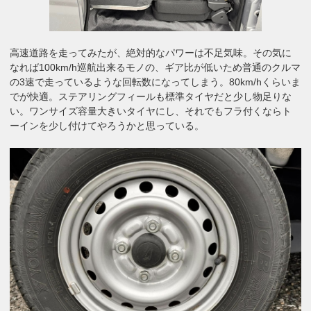
高速道路を走ってみたが、絶対的なパワーは不足気味。その気に
なれば100km/h巡航出来るモノの、ギア比が低いため普通のクルマ
の3速で走っているような回転数になってしまう。80km/hくらいま
でが快適。ステアリングフィールも標準タイヤだと少し物足りな
い。ワンサイズ容量大きいタイヤにし、それでもフラ付くならト
ーインを少し付けてやろうかと思っている。