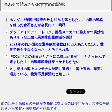
合わせて読みたいおすすめの記事:
ホンダ、5年間で販売台数を30％も落とした。この間の戦略
を練った倉石さんが会長に！ 嗚呼
グッドアイデア！ トヨタ、部品メーカーに強力かつ実効性
ありそうな二酸化炭素排出量削減を要請
2021年の我が国の交通事故死者数は10万人あたり2.1人。世
界で最も少なくなった、と考えられる
IPCCが「このままだとさらに気温上がるぞ！」とぶっ込んで
来ました！ 自動車産業は乗っかるしかない
久し振りの海上コンテナ大渋滞に遭遇！ 海上運送、確実に
増えている。物資不足解消だと嬉しい
前の記事｜高齢者の事故が本格的に増えるのは今年から。悲惨な事故
起きたら警察と国交省の不作為です