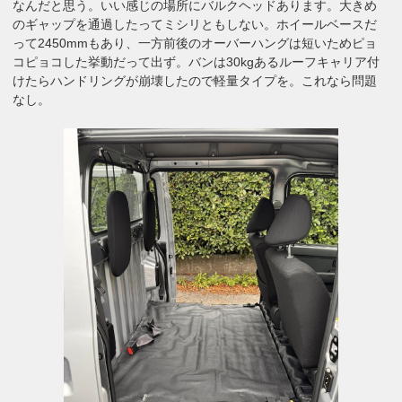
なんだと思う。いい感じの場所にバルクヘッドあります。大きめ
のギャップを通過したってミシリともしない。ホイールベースだ
って2450mmもあり、一方前後のオーバーハングは短いためピョ
コピョコした挙動だって出ず。バンは30kgあるルーフキャリア付
けたらハンドリングが崩壊したので軽量タイプを。これなら問題
なし。