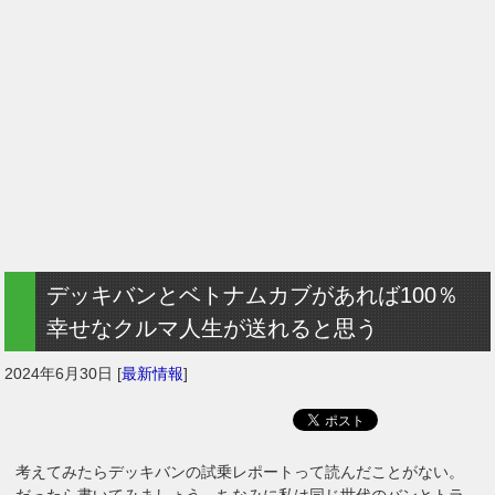
デッキバンとベトナムカブがあれば100％
幸せなクルマ人生が送れると思う
2024年6月30日
[
最新情報
]
考えてみたらデッキバンの試乗レポートって読んだことがない。
だったら書いてみましょう。ちなみに私は同じ世代のバンとトラ