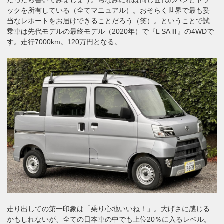
ックを所有している（全てマニュアル）。おそらく世界で最も妥
当なレポートをお届けできることだろう（笑）。ということで試
乗車は先代モデルの最終モデル（2020年）で『L SAⅢ』の4WDで
す。走行7000km。120万円となる。
走り出しての第一印象は「乗り心地いいね！」。大げさに感じる
かもしれないが、全ての日本車の中でも上位20％に入るレベル。