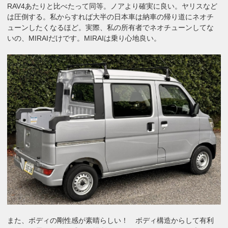
RAV4あたりと比べたって同等。ノアより確実に良い。ヤリスなど
は圧倒する。私からすれば大半の日本車は納車の帰り道にネオチ
ューンしたくなるほど。実際、私の所有者でネオチューンしてな
いの、MIRAIだけです。MIRAIは乗り心地良い。
また、ボディの剛性感が素晴らしい！ ボディ構造からして有利