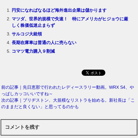
円安になればなるほど海外進出企業は儲かります
マツダ、世界的規模で失速！ 特にアメリカがヒジョウに厳
しく株価低迷止まらず
サルコジ大統領
長期在庫車は普通の人に売らない
コマツ電力購入９割減
前の記事｜先日恵那で行われたレディースラリー動画。WRX S4、や
っぱしカッコいいですね～
次の記事｜ブリヂストン、大規模なリストラを始める。新社長は「こ
のままだと良くない」と思ってるのかも
コメントを残す