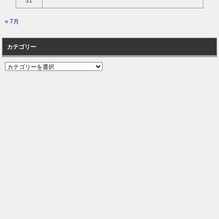
31
« 7月
カテゴリー
カ
テ
ゴ
リ
ー