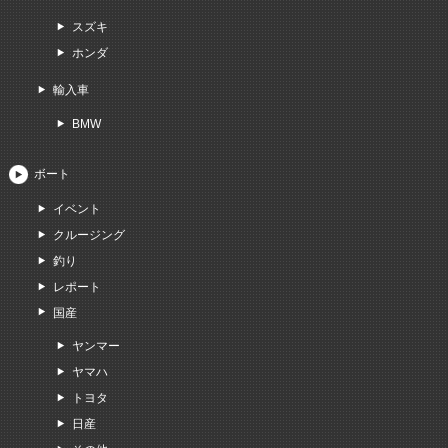
スズキ
ホンダ
輸入車
BMW
ボート
イベント
クルージング
釣り
レポート
国産
ヤンマー
ヤマハ
トヨタ
日産