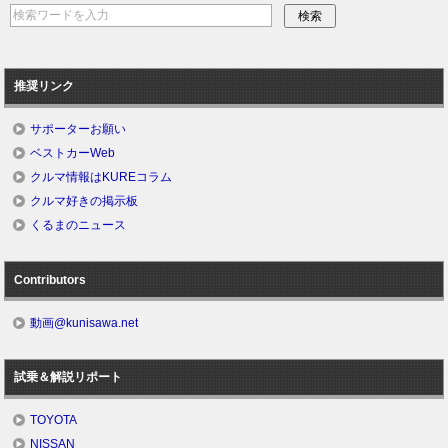
推奨リンク
サポーターお願い
ベストカーWeb
クルマ情報はKUREコラム
クルマ好きの掲示板
くるまのニュース
Contributors
動画@kunisawa.net
試乗＆解説リポート
TOYOTA
NISSAN