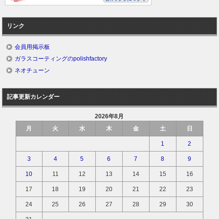
リンク
会員用掲示板
ガラスコーティングのpolishfactory
ネオチューン
記事更新カレンダー
2026年8月
月
火
水
木
金
土
日
1
2
3
4
5
6
7
8
9
10
11
12
13
14
15
16
17
18
19
20
21
22
23
24
25
26
27
28
29
30