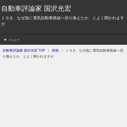
自動車評論家 国沢光宏
トヨタ、なぜ急に電気自動車路線へ切り換えたか、とよく聞かれます
が
メニュー
自動車評論家 国沢光宏 TOP
投稿
トヨタ、なぜ急に電気自動車路線へ切
り換えたか、とよく聞かれますが