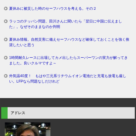
夏休みに被災した時のセーフハウスを考える。その２
ラッコのテッパン問題、田川さんに聞いたら「翌日に中国に伝えまし
た」。なぜそのままなのか判明
夏休み情報。自然災害に備えセーフハウスなど確保しておくことを強く推
奨したいと思う
1時間耐久レースに出場してカメ出したらスーパーワンの実力が解ってき
ました。良いクルマですよ～
外気温40度！ もはや三元系リチウムイオン電池だと充電も放電も厳し
い。LFPなら問題なしだけれど
アドレス