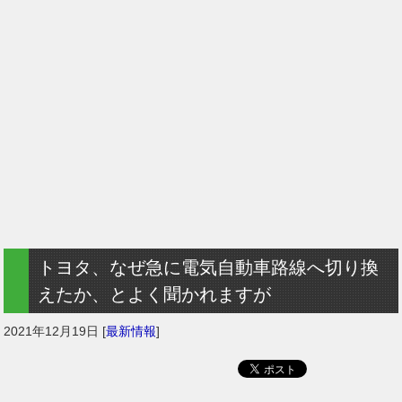
トヨタ、なぜ急に電気自動車路線へ切り換
えたか、とよく聞かれますが
2021年12月19日
[
最新情報
]