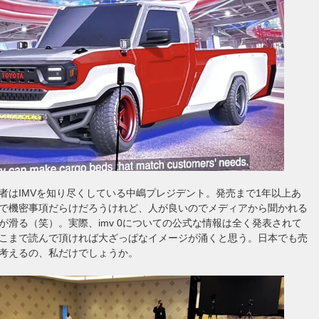
者はIMVを知り尽くしている中嶋プレジデント。発売まで1年以上あ
で機密事項だらけだろうけれど、人が良いのでメディアから聞かれる
が滑る（笑）。実際、imv 0についての公式な情報は全く発表されて
こまで読んで頂ければ大ざっぱなイメージが涌くと思う。日本でも売
考えるの、私だけでしょうか。