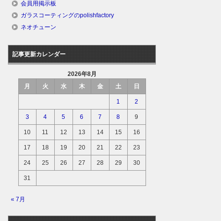
会員用掲示板
ガラスコーティングのpolishfactory
ネオチューン
記事更新カレンダー
2026年8月
月
火
水
木
金
土
日
1
2
3
4
5
6
7
8
9
10
11
12
13
14
15
16
17
18
19
20
21
22
23
24
25
26
27
28
29
30
31
« 7月