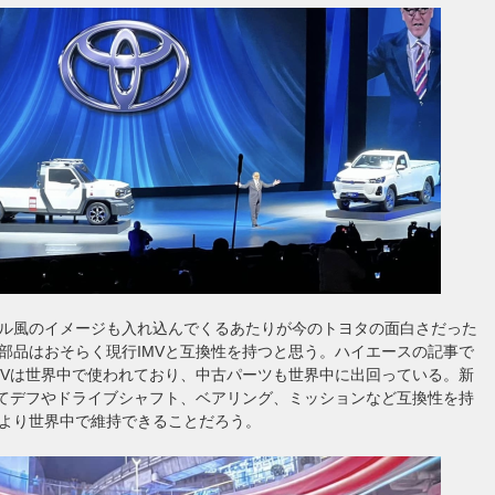
ル風のイメージも入れ込んでくるあたりが今のトヨタの面白さだった
部品はおそらく現行IMVと互換性を持つと思う。ハイエースの記事で
MVは世界中で使われており、中古パーツも世界中に出回っている。新
ってデフやドライブシャフト、ベアリング、ミッションなど互換性を持
より世界中で維持できることだろう。