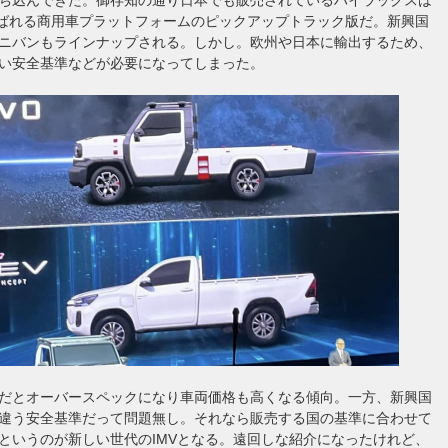
呼ばれる商用車プラットフォームのピックアップトラック版だ。新興国
ミニバンもラインナップされる。しかし。欧州や日本に輸出するため、
い安全基準などが必要になってしまった。
だとオーバースペックになり車両価格も高くなる傾向。一方、新興国
違う安全基準だって問題無し。それなら販売する国の基準に合わせて
というのが新しい世代のIMVとなる。遠回しな紹介になったけれど、