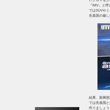
『IMV』と
ではSUVや
先進国の厳し
結果、新興国
では先進国と
作りましょう