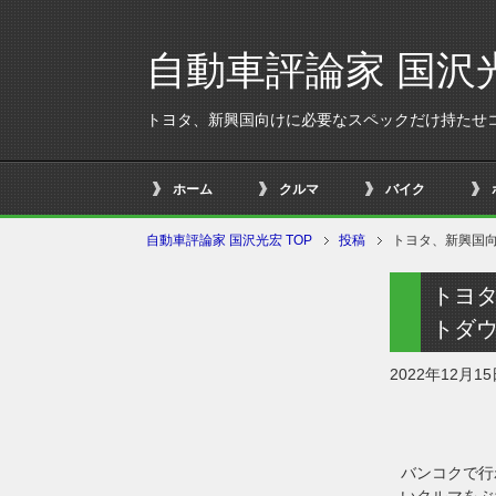
自動車評論家 国沢
トヨタ、新興国向けに必要なスペックだけ持たせ
ホーム
クルマ
バイク
自動車評論家 国沢光宏 TOP
投稿
トヨタ、新興国
トヨ
トダ
2022年12月1
バンコクで行
いクルマをぶ