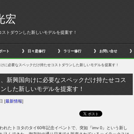
光宏
コストダウンした新しいモデルを提案す！
ボート
日々是修行
ラリー修行
お問い合せ
向けに必要なスペックだけ持たせコストダウンした新しいモデルを提案す！
タ、新興国向けに必要なスペックだけ持たせコス
ウンした新しいモデルを提案す！
5日
[
最新情報
]
われたトヨタのタイ60年記念イベントで、突如『imv 0』という新し
ち込んできた。御存知の通り日本でも販売されているハイラックスは