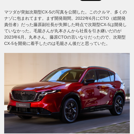
マツダが突如次期型CX-5の写真を公開した。このクルマ、多くの
ナゾに包まれてます。まず開発期間。2022年6月にCTO（総開発
責任者）だった藤原副社長が失脚した時点で次期型CX-5は開発し
ていなかった。毛籠さんが丸本さんから社長を引き継いだのが
2023年6月。丸本さん、藤原CTOの言いなりだったので、次期型
CX-5を開発に着手したのは毛籠さん後だと思っていた。