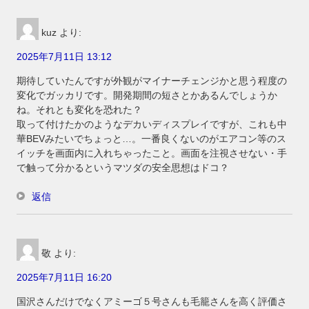
kuz
より:
2025年7月11日 13:12
期待していたんですが外観がマイナーチェンジかと思う程度の
変化でガッカリです。開発期間の短さとかあるんでしょうか
ね。それとも変化を恐れた？
取って付けたかのようなデカいディスプレイですが、これも中
華BEVみたいでちょっと…。一番良くないのがエアコン等のス
イッチを画面内に入れちゃったこと。画面を注視させない・手
で触って分かるというマツダの安全思想はドコ？
返信
敬
より:
2025年7月11日 16:20
国沢さんだけでなくアミーゴ５号さんも毛籠さんを高く評価さ