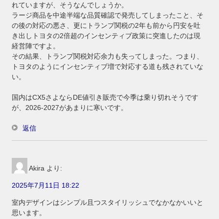
れていますが、そうなんでしょうか。
ラージ商品を中途半端な品質確認で発売してしまったこと、そ
の後の対応の悪さ、更にトランプ関税の2年も前から円安を吐
き出しトヨタの2倍超のインセンティブ政策に突進したのは現
経営陣ですよ。
その結果、トランプ関税対応余力も失ってしまった。つまり、
トヨタのようにインセンティブ増で対応する道も残されていな
い。
国内はCX5さよならDE値引き販売で今季は乗り切れそうです
が、2026-2027があまりに寒いです。
返信
Akira
より:
2025年7月11日 18:22
室内デザインはシンプル且つスタイリッシュでなかなかいいと
思います。