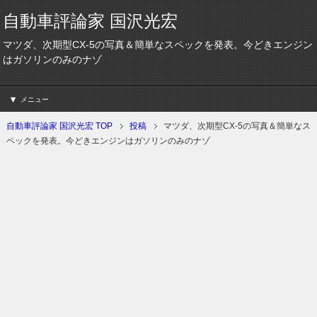
自動車評論家 国沢光宏
マツダ、次期型CX-5の写真＆簡単なスペックを発表。今どきエンジン
はガソリンのみのナゾ
メニュー
自動車評論家 国沢光宏 TOP
投稿
マツダ、次期型CX-5の写真＆簡単なス
ペックを発表。今どきエンジンはガソリンのみのナゾ