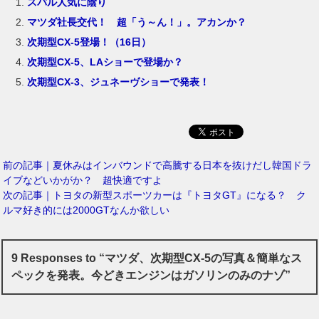
スバル人気に陰り
マツダ社長交代！ 超「う～ん！」。アカンか？
次期型CX-5登場！（16日）
次期型CX-5、LAショーで登場か？
次期型CX-3、ジュネーヴショーで発表！
前の記事｜夏休みはインバウンドで高騰する日本を抜けだし韓国ドラ
イブなどいかがか？ 超快適ですよ
次の記事｜トヨタの新型スポーツカーは『トヨタGT』になる？ ク
ルマ好き的には2000GTなんか欲しい
9 Responses to “マツダ、次期型CX-5の写真＆簡単なス
ペックを発表。今どきエンジンはガソリンのみのナゾ”