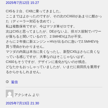
2025年7月12日 15:27
CX5を２台、CX8に乗ってきました。
ここまではよかったのですが、その次のCX60があまりに酷かっ
た（ディーラー対応を含めて）。
私は複数保有ですが、今はマツダ車ゼロです。
次はCX5と思ってましたが、DEがない上、排ガス規制でパワー
が落ちると聞いているので、2.5MHEVは力が不安。
さらに２年後に新エンジン＋HVが出るのに急いで2.5MHEVを
買う理由がわかりません。
マツダの内装は本当に良くなったし、新型CX5はさらに良くな
っている感じですが、大事なのはそこじゃないはず。
CX60もそうですが、デザインに進化がないのが残念。
どなたかもおっしゃっていましたが、いまだに前田氏を重用す
るからかもしれません。
返信
アクシオム
より:
2025年7月13日 21:30