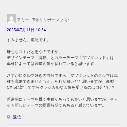
アミーゴ5号リリボーン
より:
2025年7月11日 10:54
すみません、追記です。
肝心なコトだと思うのですが、
デザインテーマ「魂動」とカラーテーマ「マツダレッド」は、
車種によっては賞味期限が切れていると思います。
さすがにクルマ好きの自分ですら、マツダレッドのクルマは車
種を識別できませんもん。それが狙いだと思いますが、新型
CX-5に対してすらクラシカルな印象を受けるのは自分だけ？
普遍的にテーマを貫く車種があっても良いと思いますが、そろ
そろ新しいテーマの提案時期でもあると感じています。
返信