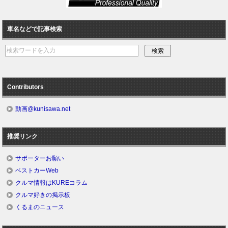
車名などで記事検索
Contributors
動画@kunisawa.net
推奨リンク
サポーターお願い
ベストカーWeb
クルマ情報はKUREコラム
クルマ好きの掲示板
くるまのニュース