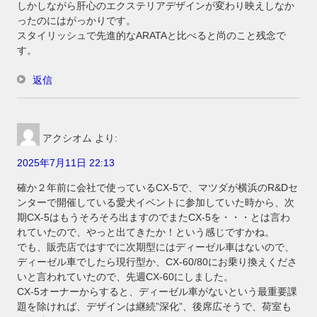
しかしながら肝心のエクステリアデザインが変わり映えしなか
ったのにはがっかりです。
スタイリッシュで先進的なARATAと比べると尚のこと残念で
す。
返信
アクシオム
より:
2025年7月11日 22:13
確か２年前に会社で使っているCX-5で、マツダが横浜のR&Dセ
ンターで開催している愛犬イベントに参加していた時から、次
期CX-5はもうそろそろ出ますのでまたCX-5を・・・とは言わ
れていたので、やっと出てきたか！という感じですかね。
でも、販売店ではすでに次期型にはディーゼル車はないので、
ディーゼル車でしたら現行型か、CX-60/80にお乗り換えくださ
いと言われていたので、先週CX-60にしました。
CX-5オーナーからすると、ディーゼル車がないという最重要課
題を除ければ、デザインは継続”深化”、後席広そうで、荷室も