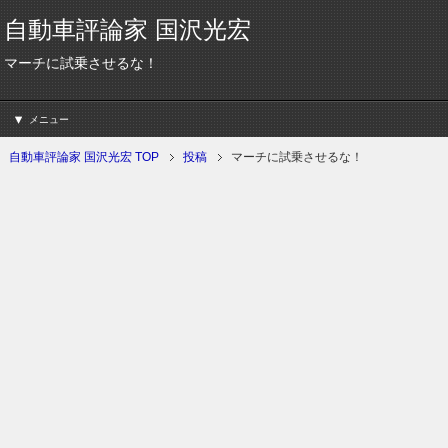
自動車評論家 国沢光宏
マーチに試乗させるな！
メニュー
自動車評論家 国沢光宏 TOP
投稿
マーチに試乗させるな！