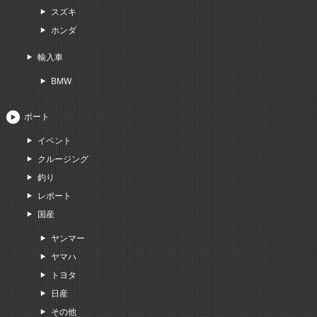
スズキ
ホンダ
輸入車
BMW
ボート
イベント
クルージング
釣り
レポート
国産
ヤンマー
ヤマハ
トヨタ
日産
その他