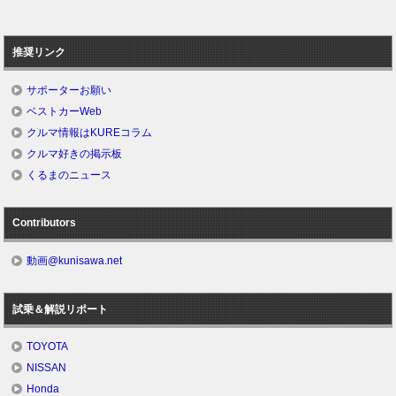
推奨リンク
サポーターお願い
ベストカーWeb
クルマ情報はKUREコラム
クルマ好きの掲示板
くるまのニュース
Contributors
動画@kunisawa.net
試乗＆解説リポート
TOYOTA
NISSAN
Honda