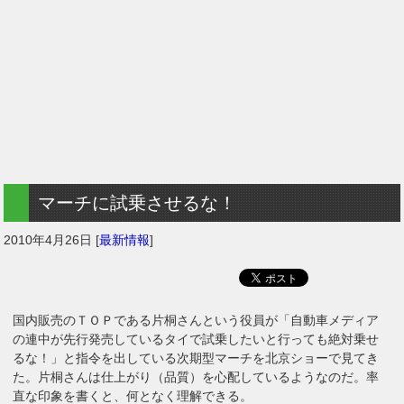
マーチに試乗させるな！
2010年4月26日
[
最新情報
]
国内販売のＴＯＰである片桐さんという役員が「自動車メディア
の連中が先行発売しているタイで試乗したいと行っても絶対乗せ
るな！」と指令を出している次期型マーチを北京ショーで見てき
た。片桐さんは仕上がり（品質）を心配しているようなのだ。率
直な印象を書くと、何となく理解できる。