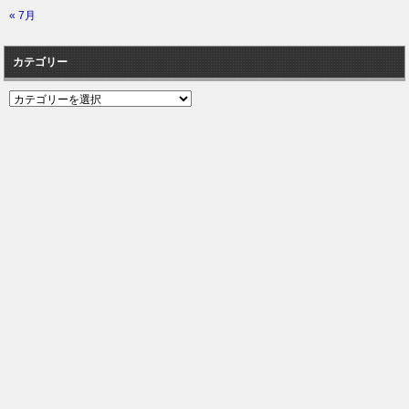
« 7月
カテゴリー
カ
テ
ゴ
リ
ー