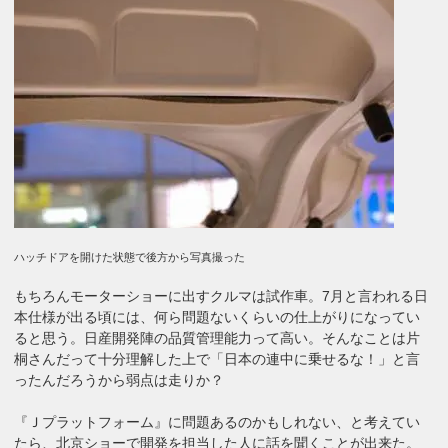
ハッチドアを開けた状態で後方から写真撮った
もちろんモーターショーに出すクルマは試作車。7月と言われる日
本仕様が出る頃には、何ら問題ないくらいの仕上がりになってい
ると思う。日産開発陣の品質管理能力って高い。そんなことは片
桐さんだって十分理解した上で「日本の連中に乗せるな！」と言
ったんだろうから弱点は走りか？
『Ｊプラットフォーム』に問題あるのかもしれない、と考えてい
たら、北京ショーで開発を担当した人に話を聞くことが出来た。