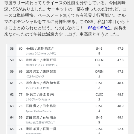
毎度ラリー終わってミライースの性能を分析している。今回興味
深いSSがありました。サーキットの一部を使ったのだけれど、コ
ースは単純明快。ペースノート無くても有視界走行可能だ。クル
マのポテンシャルをフルに発揮出来る。このSS、私は1本目から上
手にまとめられたと思う。なのになのに！
66台中59位
。納得出
来なかったので午後は減衰力少し上げ、車高落とそうとした。