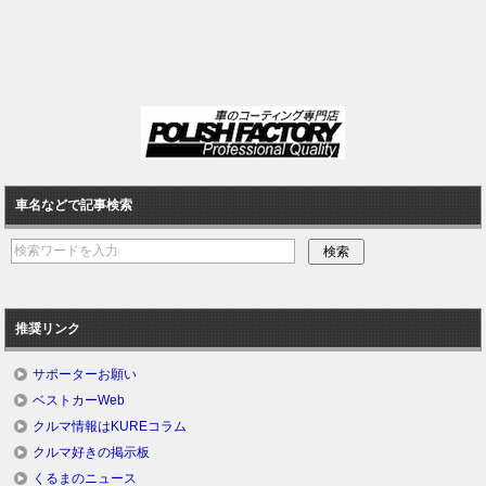
車名などで記事検索
推奨リンク
サポーターお願い
ベストカーWeb
クルマ情報はKUREコラム
クルマ好きの掲示板
くるまのニュース