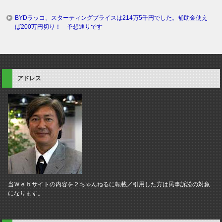
BYDラッコ、スターティングプライスは214万5千円でした。補助金使え
ば200万円切り！ 予想通りです
アドレス
当Ｗｅｂサイトの内容を２ちゃんねるに転載／引用した方は民事訴訟の対象
になります。