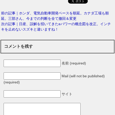
前の記事｜ホンダ、電気自動車開発ペースを順延。カナダ工場も順
延。三部さん、今までの判断を全て撤回＆変更
次の記事｜日産、誤解を招いてきたeパワーの概念図を改正。インチ
キを止めないスズキと違いますね！
コメントを残す
名前 (required)
Mail (will not be published)
(required)
サイト