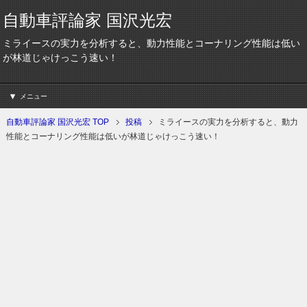
自動車評論家 国沢光宏
ミライースの実力を分析すると、動力性能とコーナリング性能は低い
が林道じゃけっこう速い！
メニュー
自動車評論家 国沢光宏 TOP
投稿
ミライースの実力を分析すると、動力
性能とコーナリング性能は低いが林道じゃけっこう速い！