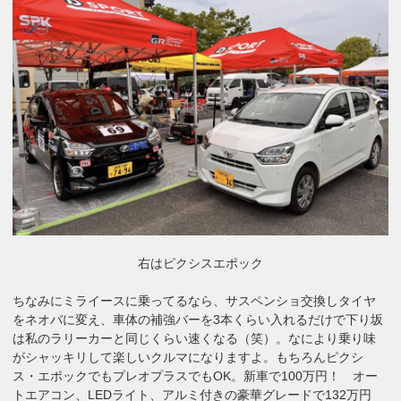
右はピクシスエポック
ちなみにミライースに乗ってるなら、サスペンショ交換しタイヤ
をネオバに変え、車体の補強バーを3本くらい入れるだけで下り坂
は私のラリーカーと同じくらい速くなる（笑）。なにより乗り味
がシャッキリして楽しいクルマになりますよ。もちろんピクシ
ス・エポックでもプレオプラスでもOK。新車で100万円！ オー
トエアコン、LEDライト、アルミ付きの豪華グレードで132万円