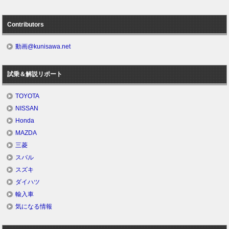
Contributors
動画@kunisawa.net
試乗＆解説リポート
TOYOTA
NISSAN
Honda
MAZDA
三菱
スバル
スズキ
ダイハツ
輸入車
気になる情報