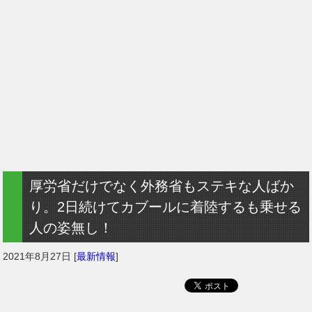
厚労省だけでなく外務省もステキな人ばか
り。2日続けてカブールに着陸するも乗せる
人の姿無し！
2021年8月27日
[
最新情報
]