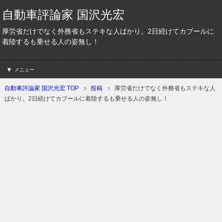
自動車評論家 国沢光宏
厚労省だけでなく外務省もステキな人ばかり。2日続けてカブールに
着陸するも乗せる人の姿無し！
メニュー
自動車評論家 国沢光宏 TOP
投稿
厚労省だけでなく外務省もステキな人
ばかり。2日続けてカブールに着陸するも乗せる人の姿無し！