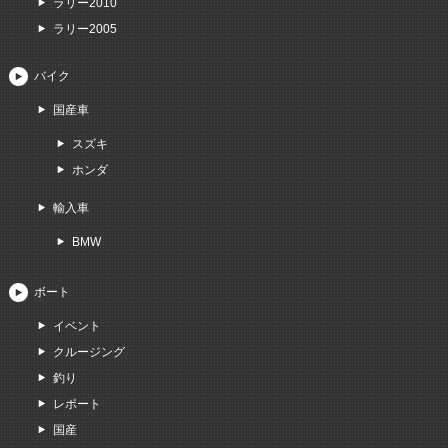
ラリー2010
ラリー2005
バイク
国産車
スズキ
ホンダ
輸入車
BMW
ボート
イベント
クルージング
釣り
レポート
国産