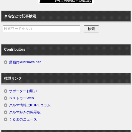
車名などで記事検索
Contributors
動画@kunisawa.net
推奨リンク
サポーターお願い
ベストカーWeb
クルマ情報はKUREコラム
クルマ好きの掲示板
くるまのニュース