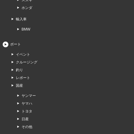
スズキ
ホンダ
輸入車
BMW
ボート
イベント
クルージング
釣り
レポート
国産
ヤンマー
ヤマハ
トヨタ
日産
その他