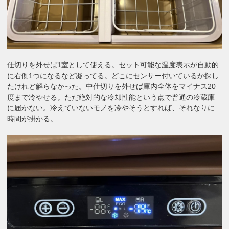
仕切りを外せば1室として使える。セット可能な温度表示が自動的
に右側1つになるなど凝ってる。どこにセンサー付いているか探し
たけれど解らなかった。中仕切りを外せば庫内全体をマイナス20
度まで冷やせる。ただ絶対的な冷却性能という点で普通の冷蔵庫
に届かない。冷えていないモノを冷やそうとすれば、それなりに
時間が掛かる。