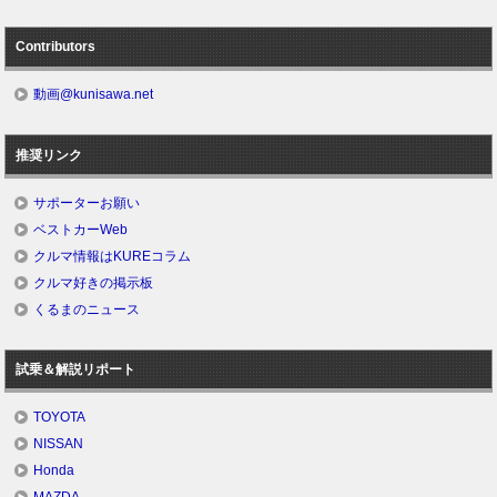
Contributors
動画@kunisawa.net
推奨リンク
サポーターお願い
ベストカーWeb
クルマ情報はKUREコラム
クルマ好きの掲示板
くるまのニュース
試乗＆解説リポート
TOYOTA
NISSAN
Honda