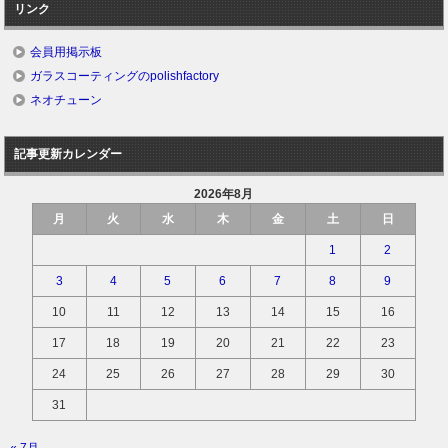
リンク
会員用掲示板
ガラスコーティングのpolishfactory
ネオチューン
記事更新カレンダー
2026年8月
月
火
水
木
金
土
日
1
2
3
4
5
6
7
8
9
10
11
12
13
14
15
16
17
18
19
20
21
22
23
24
25
26
27
28
29
30
31