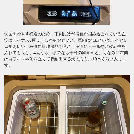
側面を冷やす構造のため、下側に冷却装置が組み込まれている左
側はマイナス6度までしか冷やせない。庫内は45Lということでま
ぁまぁ広い。右側に冷凍食品を入れ、左側にビールなど飲み物を
入れても良し。4人くらいまでなら十分の容量かと。ちなみに右側
は白ワインや泡を立てて収納出来る天地方向。10本くらい入りま
す。