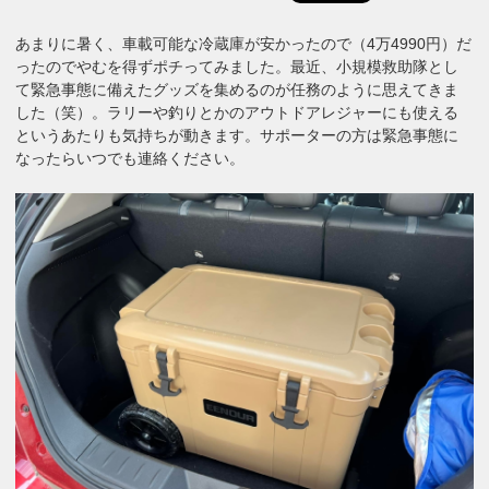
あまりに暑く、車載可能な冷蔵庫が安かったので（4万4990円）だ
ったのでやむを得ずポチってみました。最近、小規模救助隊とし
て緊急事態に備えたグッズを集めるのが任務のように思えてきま
した（笑）。ラリーや釣りとかのアウトドアレジャーにも使える
というあたりも気持ちが動きます。サポーターの方は緊急事態に
なったらいつでも連絡ください。