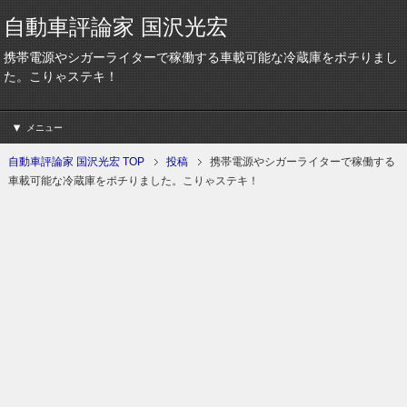
自動車評論家 国沢光宏
携帯電源やシガーライターで稼働する車載可能な冷蔵庫をポチりまし
た。こりゃステキ！
メニュー
自動車評論家 国沢光宏 TOP
投稿
携帯電源やシガーライターで稼働する
車載可能な冷蔵庫をポチりました。こりゃステキ！