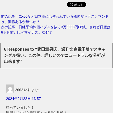
前の記事｜CX60など日本車にも使われている韓国ザックスとマンド
ゥ、関係あるか無いか？
次の記事｜日経平均株価バブルを抜く3万9098円68銭。されど日産は
6ヶ月前と比べマイナス。なぜ？
6 Responses to “豊田章男氏、週刊文春電子版でスキャ
ンダル扱い。この件、詳しいのでニュートラルな分析が
出来ます”
2662やす
より:
2024年2月22日 13:57
待っていました！
国沢さんの (文春記事への反論) 見解！