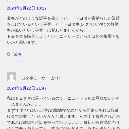
2024年2月22日 18:12
文春がどのような記事を書こうと、「トヨタが素晴らしい業績
を上げているという事実」と「トヨタ車(レクサス含む)の故障
率が低いという事実」は変わりませんから。
トヨタ車を購入しようというユーザーにとっては何の影響もな
いかと思います。
返信
トヨタ車ユーザー
より:
2024年2月22日 21:47
私はトヨタ車に乗っているので、ニュートラルに見れないかも
しれませんが。。。
まず”社外”とはいえ現役の取締役なのだから問題があれば取締
役会で起案したらいかがかと思います。その上で放逐されたの
であれば雑誌社に話を持って行けばいい。最初から雑誌に売り
込んでモノを言っても、本当に何か起きているのかタレントの