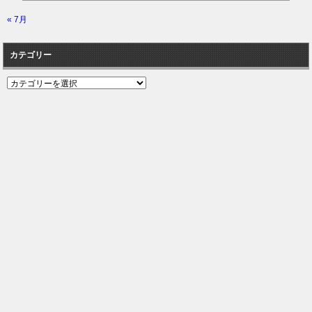
« 7月
カテゴリー
カ
テ
ゴ
リ
ー