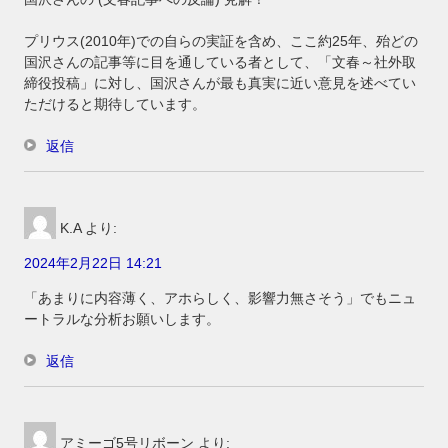
プリウス(2010年)での自らの実証を含め、ここ約25年、殆どの
国沢さんの記事等に目を通している者として、「文春～社外取
締役投稿」に対し、国沢さんが最も真実に近い意見を述べてい
ただけると期待しています。
返信
K.A
より:
2024年2月22日 14:21
「あまりに内容薄く、アホらしく、影響力無さそう」でもニュ
ートラルな分析お願いします。
返信
アミーゴ5号リボーン
より: