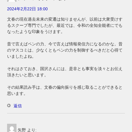
2024年2月22日 18:00
文春の現在過去未来の変遷は知りませんが、以前は大衆受けす
るスクープ専門でしたが、最近では、令和の全知全能者にでも
なったような印象をうけます。
昔で言えばペンの力、今で言えば情報発信力になるのかな。昔
のマスコミは、少なくともペンの力を制御するべきだと心得て
いましたよね。
それはさておき、国沢さんには、是非とも事実を淡々とお伝え
頂きたいと思います。
その結果読み手は、文春の偏向振りを感じ取ることができると
思います。
返信
矢野
より: