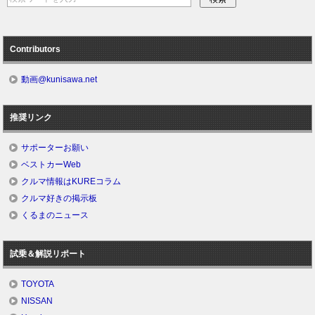
Contributors
動画@kunisawa.net
推奨リンク
サポーターお願い
ベストカーWeb
クルマ情報はKUREコラム
クルマ好きの掲示板
くるまのニュース
試乗＆解説リポート
TOYOTA
NISSAN