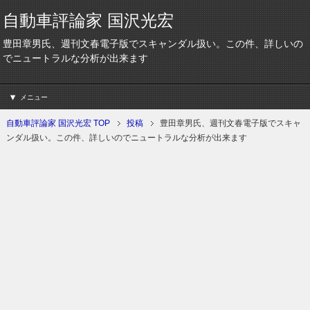
自動車評論家 国沢光宏
豊田章男氏、週刊文春電子版でスキャンダル扱い。この件、詳しいの
でニュートラルな分析が出来ます
メニュー
自動車評論家 国沢光宏 TOP
投稿
豊田章男氏、週刊文春電子版でスキャ
ンダル扱い。この件、詳しいのでニュートラルな分析が出来ます