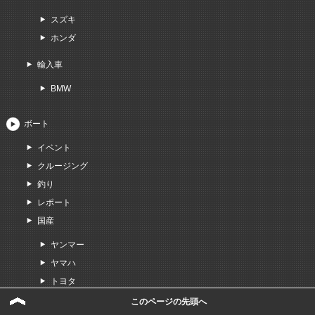
スズキ
ホンダ
輸入車
BMW
ボート
イベント
クルージング
釣り
レポート
国産
ヤンマー
ヤマハ
トヨタ
日産
このページの先頭へ