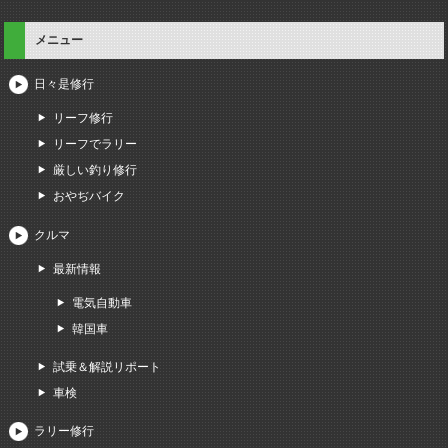
メニュー
日々是修行
リーフ修行
リーフでラリー
厳しい釣り修行
おやぢバイク
クルマ
最新情報
電気自動車
韓国車
試乗＆解説リポート
車検
ラリー修行