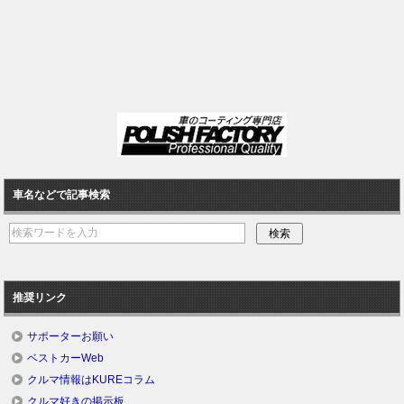
車名などで記事検索
推奨リンク
サポーターお願い
ベストカーWeb
クルマ情報はKUREコラム
クルマ好きの掲示板