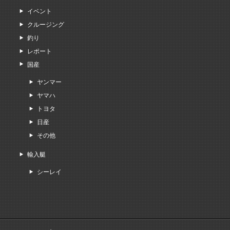
イベント
クルージング
釣り
レポート
国産
ヤンマー
ヤマハ
トヨタ
日産
その他
輸入艇
シーレイ