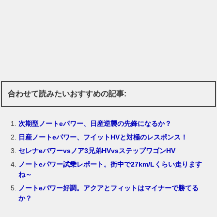
合わせて読みたいおすすめの記事:
次期型ノートeパワー、日産逆襲の先鋒になるか？
日産ノートeパワー、フイットHVと対極のレスポンス！
セレナeパワーvsノア3兄弟HVvsステップワゴンHV
ノートeパワー試乗レポート。街中で27km/Lくらい走ります
ね～
ノートeパワー好調。アクアとフィットはマイナーで勝てる
か？