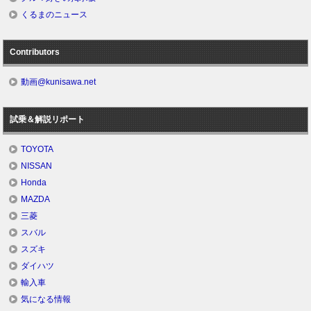
くるまのニュース
Contributors
動画@kunisawa.net
試乗＆解説リポート
TOYOTA
NISSAN
Honda
MAZDA
三菱
スバル
スズキ
ダイハツ
輸入車
気になる情報