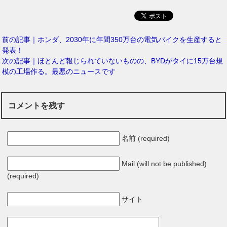
前の記事｜ホンダ、2030年に年間350万台の電気バイクを生産すると
発表！
次の記事｜ほとんど報じられていないものの、BYDがタイに15万台規
模の工場作る。最悪のニュースです
コメントを残す
名前 (required)
Mail (will not be published)
(required)
サイト