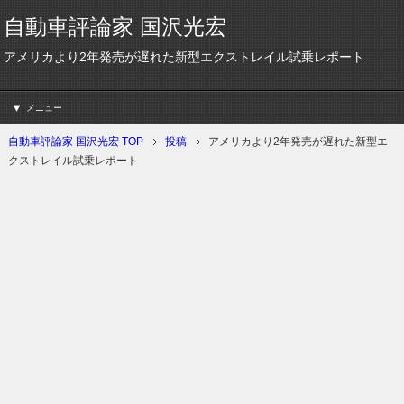
自動車評論家 国沢光宏
アメリカより2年発売が遅れた新型エクストレイル試乗レポート
メニュー
自動車評論家 国沢光宏 TOP
投稿
アメリカより2年発売が遅れた新型エ
クストレイル試乗レポート