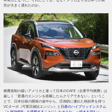
売が大きく遅れたのか。
燃費規制の緩いアメリカと違って日本のCAFE（企業平均燃費）は
厳しく「普通のエンジンを搭載したらクリアできない」というこ
とで、日本仕様の開発の途中から、圧倒的に優れた熱効率を持つ
VCターボ（可変圧縮比エンジン）と
日産のハイブリッドシステム
「e-POWER」を搭載することにしたそうな。＜続きを読む＞