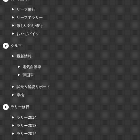
リーフ修行
リーフでラリー
厳しい釣り修行
おやぢバイク
クルマ
最新情報
電気自動車
韓国車
試乗＆解説リポート
車検
ラリー修行
ラリー2014
ラリー2013
ラリー2012