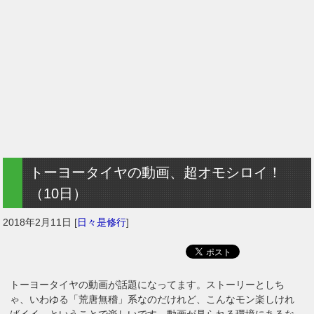
トーヨータイヤの動画、超オモシロイ！
（10日）
2018年2月11日
[
日々是修行
]
トーヨータイヤの動画が話題になってます。ストーリーとしち
ゃ、いわゆる「荒唐無稽」系なのだけれど、こんなモン楽しけれ
ばイイ。ということで楽しいです。動画が見られる環境にあるな