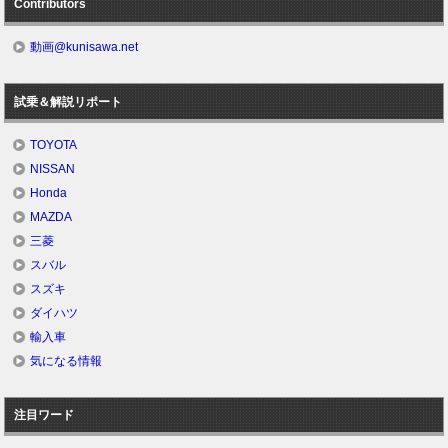
Contributors
動画@kunisawa.net
試乗＆解説リポート
TOYOTA
NISSAN
Honda
MAZDA
三菱
スバル
スズキ
ダイハツ
輸入車
気になる情報
注目ワード