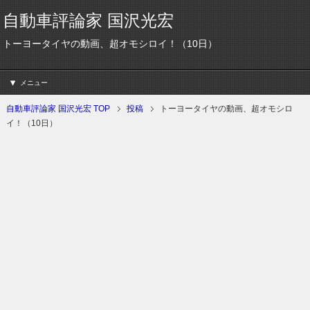
自動車評論家 国沢光宏
トーヨータイヤの動画、超オモシロイ！（10日）
メニュー
自動車評論家 国沢光宏 TOP
投稿
トーヨータイヤの動画、超オモシロ
イ！（10日）