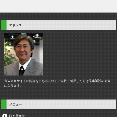
アドレス
当Ｗｅｂサイトの内容を２ちゃんねるに転載／引用した方は民事訴訟の対象
になります。
メニュー
日々是修行