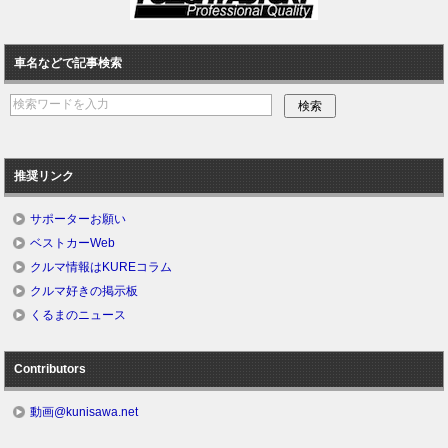
車名などで記事検索
推奨リンク
サポーターお願い
ベストカーWeb
クルマ情報はKUREコラム
クルマ好きの掲示板
くるまのニュース
Contributors
動画@kunisawa.net