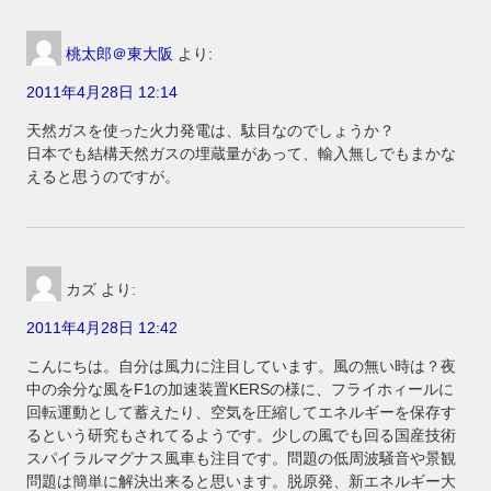
桃太郎＠東大阪
より:
2011年4月28日 12:14
天然ガスを使った火力発電は、駄目なのでしょうか？
日本でも結構天然ガスの埋蔵量があって、輸入無しでもまかな
えると思うのですが。
カズ
より:
2011年4月28日 12:42
こんにちは。自分は風力に注目しています。風の無い時は？夜
中の余分な風をF1の加速装置KERSの様に、フライホィールに
回転運動として蓄えたり、空気を圧縮してエネルギーを保存す
るという研究もされてるようです。少しの風でも回る国産技術
スパイラルマグナス風車も注目です。問題の低周波騒音や景観
問題は簡単に解決出来ると思います。脱原発、新エネルギー大