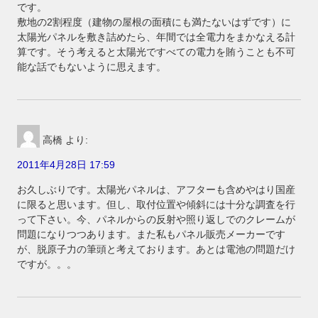
です。
敷地の2割程度（建物の屋根の面積にも満たないはずです）に
太陽光パネルを敷き詰めたら、年間では全電力をまかなえる計
算です。そう考えると太陽光ですべての電力を賄うことも不可
能な話でもないように思えます。
高橋
より:
2011年4月28日 17:59
お久しぶりです。太陽光パネルは、アフターも含めやはり国産
に限ると思います。但し、取付位置や傾斜には十分な調査を行
って下さい。今、パネルからの反射や照り返しでのクレームが
問題になりつつあります。また私もパネル販売メーカーです
が、脱原子力の筆頭と考えております。あとは電池の問題だけ
ですが。。。