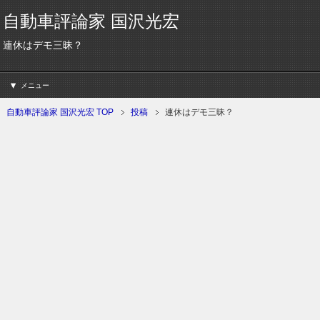
自動車評論家 国沢光宏
連休はデモ三昧？
メニュー
自動車評論家 国沢光宏 TOP
投稿
連休はデモ三昧？