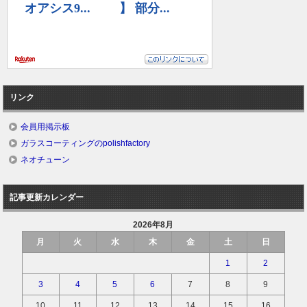
リンク
会員用掲示板
ガラスコーティングのpolishfactory
ネオチューン
記事更新カレンダー
2026年8月
月
火
水
木
金
土
日
1
2
3
4
5
6
7
8
9
10
11
12
13
14
15
16