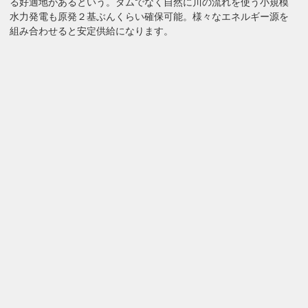
る好適地があるという。ダムでなく自然に川の流れを使う小規模
水力発電も原発２基ぶんくらい確保可能。様々なエネルギー源を
組み合わせると安定供給になります。