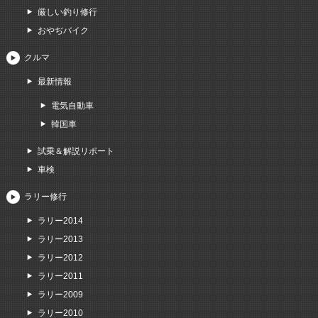
厳しい釣り修行
おやぢバイク
クルマ
最新情報
電気自動車
韓国車
試乗＆解説リポート
車検
ラリー修行
ラリー2014
ラリー2013
ラリー2012
ラリー2011
ラリー2009
ラリー2010