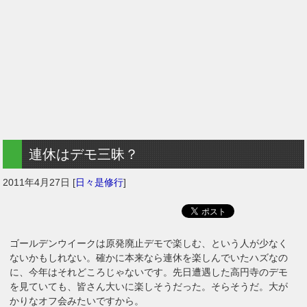
連休はデモ三昧？
2011年4月27日
[
日々是修行
]
ゴールデンウイークは原発廃止デモで楽しむ、という人が少なく
ないかもしれない。確かに本来なら連休を楽しんでいたハズなの
に、今年はそれどころじゃないです。先日遭遇した高円寺のデモ
を見ていても、皆さん大いに楽しそうだった。そらそうだ。大が
かりなオフ会みたいですから。