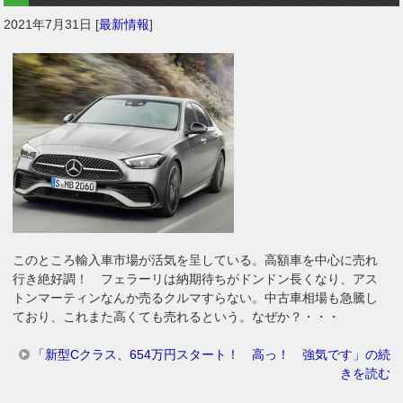
2021年7月31日
[
最新情報
]
このところ輸入車市場が活気を呈している。高額車を中心に売れ
行き絶好調！ フェラーリは納期待ちがドンドン長くなり、アス
トンマーティンなんか売るクルマすらない。中古車相場も急騰し
ており、これまた高くても売れるという。なぜか？・・・
「新型Cクラス、654万円スタート！ 高っ！ 強気です」の続
きを読む