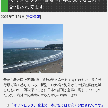
評価されてます
2021年7月29日
[
最新情報
]
昔から我が国は民間1流。政治3流と言われてきたけれど、現在進
行形で強く感じている。新型コロナ禍で海外からの観戦客は激減
したものの、興味深いことに日本の評価が急激に高まっているの
だった。海外の同業者の皆さんからの情報によれ・・・
「オリンピック、普通の日本が驚くほど高く評価されてます」