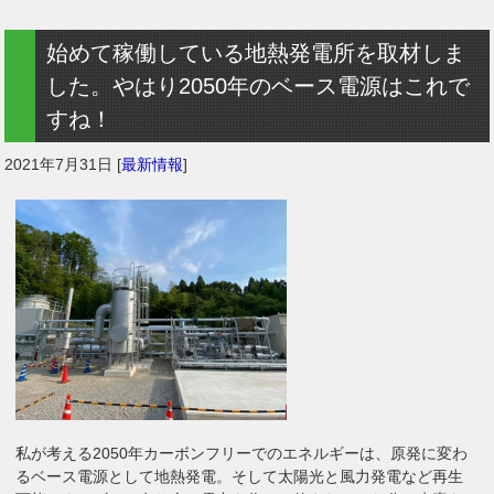
始めて稼働している地熱発電所を取材しま
した。やはり2050年のベース電源はこれで
すね！
2021年7月31日
[
最新情報
]
私が考える2050年カーボンフリーでのエネルギーは、原発に変わ
るベース電源として地熱発電。そして太陽光と風力発電など再生