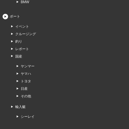
BMW
ボート
イベント
クルージング
釣り
レポート
国産
ヤンマー
ヤマハ
トヨタ
日産
その他
輸入艇
シーレイ