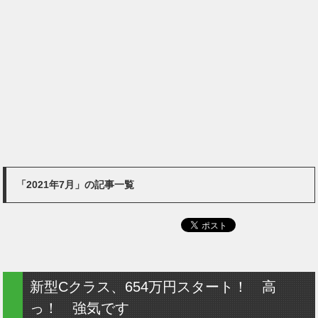
「2021年7月」の記事一覧
新型Cクラス、654万円スタート！ 高
っ！ 強気です