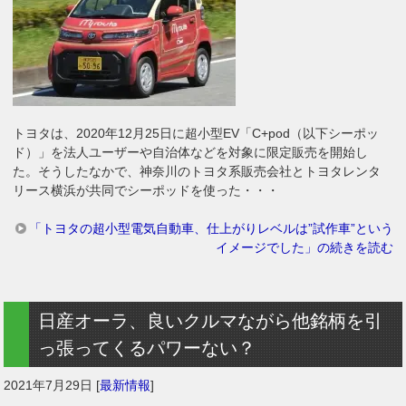
トヨタは、2020年12月25日に超小型EV「C+pod（以下シーポッ
ド）」を法人ユーザーや自治体などを対象に限定販売を開始し
た。そうしたなかで、神奈川のトヨタ系販売会社とトヨタレンタ
リース横浜が共同でシーポッドを使った・・・
「トヨタの超小型電気自動車、仕上がりレベルは”試作車”という
イメージでした」の続きを読む
日産オーラ、良いクルマながら他銘柄を引
っ張ってくるパワーない？
2021年7月29日
[
最新情報
]