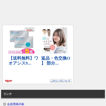
リンク
会員用掲示板