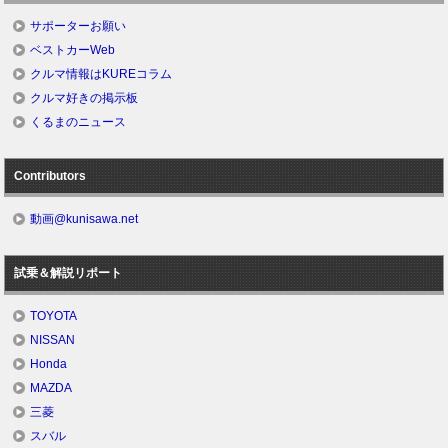
サポーターお願い
ベストカーWeb
クルマ情報はKUREコラム
クルマ好きの掲示板
くるまのニュース
Contributors
動画@kunisawa.net
試乗＆解説リポート
TOYOTA
NISSAN
Honda
MAZDA
三菱
スバル