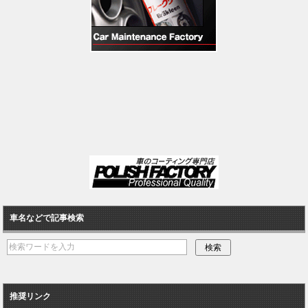
車名などで記事検索
推奨リンク