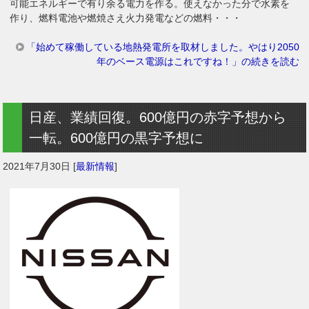
可能エネルギーで有り余る電力を作る。使えなかった分で水素を
作り、燃料電池や燃焼さえ火力発電などの燃料・・・
「始めて稼働している地熱発電所を取材しました。やはり2050
年のベース電源はこれですね！」の続きを読む
日産、業績回復。600億円の赤字予想から
一転。600億円の黒字予想に
2021年7月30日
[
最新情報
]