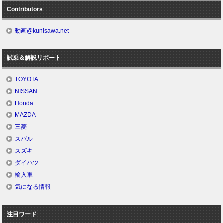
Contributors
動画@kunisawa.net
試乗＆解説リポート
TOYOTA
NISSAN
Honda
MAZDA
三菱
スバル
スズキ
ダイハツ
輸入車
気になる情報
注目ワード