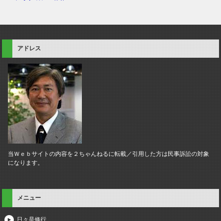
アドレス
当Ｗｅｂサイトの内容を２ちゃんねるに転載／引用した方は民事訴訟の対象
になります。
メニュー
日々是修行