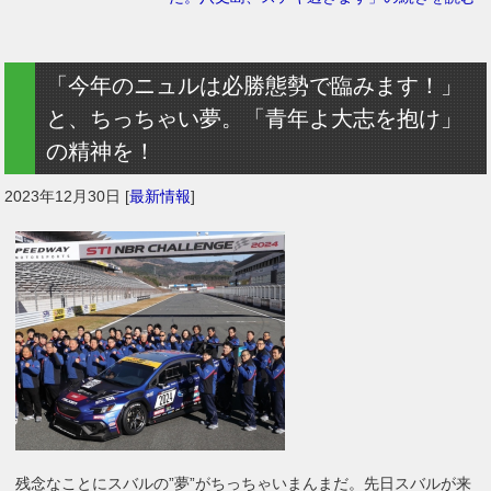
「今年のニュルは必勝態勢で臨みます！」
と、ちっちゃい夢。「青年よ大志を抱け」
の精神を！
2023年12月30日
[
最新情報
]
残念なことにスバルの”夢”がちっちゃいまんまだ。先日スバルが来