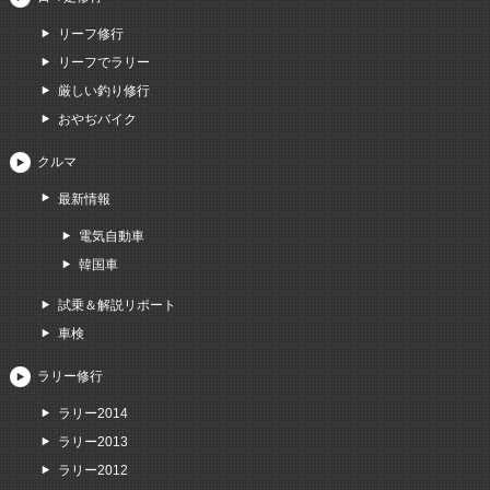
リーフ修行
リーフでラリー
厳しい釣り修行
おやぢバイク
クルマ
最新情報
電気自動車
韓国車
試乗＆解説リポート
車検
ラリー修行
ラリー2014
ラリー2013
ラリー2012