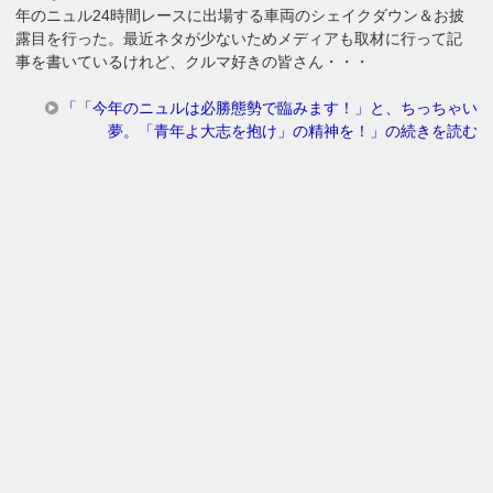
年のニュル24時間レースに出場する車両のシェイクダウン＆お披
露目を行った。最近ネタが少ないためメディアも取材に行って記
事を書いているけれど、クルマ好きの皆さん・・・
「「今年のニュルは必勝態勢で臨みます！」と、ちっちゃい
夢。「青年よ大志を抱け」の精神を！」の続きを読む