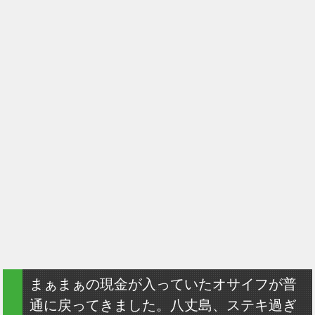
まぁまぁの現金が入っていたオサイフが普
通に戻ってきました。八丈島、ステキ過ぎ