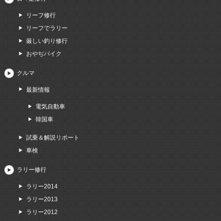
リーフ修行
リーフでラリー
厳しい釣り修行
おやぢバイク
クルマ
最新情報
電気自動車
韓国車
試乗＆解説リポート
車検
ラリー修行
ラリー2014
ラリー2013
ラリー2012