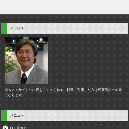
アドレス
当Ｗｅｂサイトの内容を２ちゃんねるに転載／引用した方は民事訴訟の対象
になります。
メニュー
日々是修行