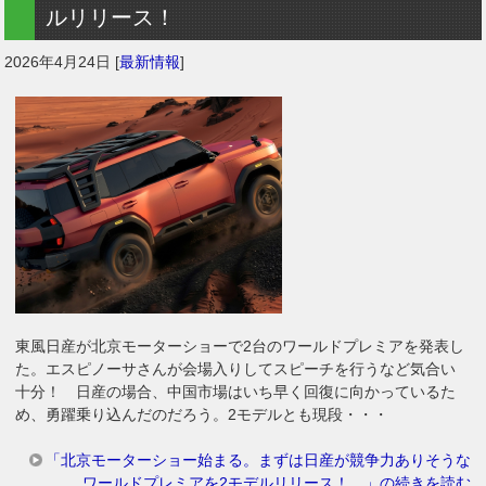
ルリリース！
2026年4月24日
[
最新情報
]
東風日産が北京モーターショーで2台のワールドプレミアを発表し
た。エスピノーサさんが会場入りしてスピーチを行うなど気合い
十分！ 日産の場合、中国市場はいち早く回復に向かっているた
め、勇躍乗り込んだのだろう。2モデルとも現段・・・
「北京モーターショー始まる。まずは日産が競争力ありそうな
ワールドプレミアを2モデルリリース！ 」の続きを読む