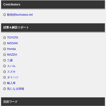
Contributors
動画@kunisawa.net
試乗＆解説リポート
TOYOTA
NISSAN
Honda
MAZDA
三菱
スバル
スズキ
ダイハツ
輸入車
気になる情報
注目ワード