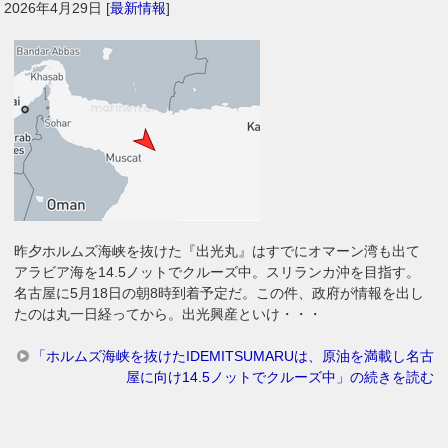
2026年4月29日
[
最新情報
]
昨夕ホルムズ海峡を抜けた『出光丸』はすでにオマーン湾も出て
アラビア海を14.5ノットでクルーズ中。スリランカ沖を目指す。
名古屋に5月18日の朝8時到着予定だ。この件、政府が情報を出し
たのは丸一日経ってから。出光興産といけ・・・
「ホルムズ海峡を抜けたIDEMITSUMARUは、原油を満載し名古
屋に向け14.5ノットでクルーズ中」の続きを読む