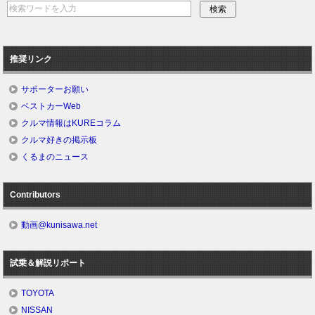
推奨リンク
サポーターお願い
ベストカーWeb
クルマ情報はKUREコラム
クルマ好きの掲示板
くるまのニュース
Contributors
動画@kunisawa.net
試乗＆解説リポート
TOYOTA
NISSAN