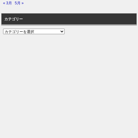
« 3月
5月 »
カテゴリー
カ
テ
ゴ
リ
ー