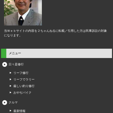
当Ｗｅｂサイトの内容を２ちゃんねるに転載／引用した方は民事訴訟の対象
になります。
メニュー
日々是修行
リーフ修行
リーフでラリー
厳しい釣り修行
おやぢバイク
クルマ
最新情報