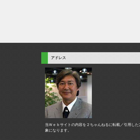
アドレス
当Ｗｅｂサイトの内容を２ちゃんねるに転載／引用した
象になります。