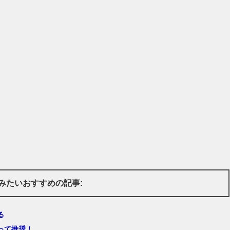
みたいおすすめの記事:
る
って推奨！