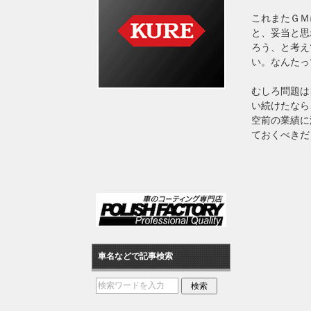
これまたＧＭ
と、妥当と思
ろう、と考え
い。なんたっ
むしろ問題は
い続けたなら
空前の業績に
ておくべきだ
車名などで記事検索