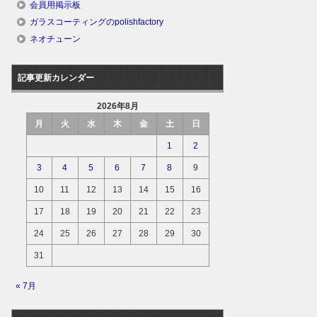
会員用掲示板
ガラスコーティングのpolishfactory
ネオチューン
記事更新カレンダー
2026年8月
月
火
水
木
金
土
日
1
2
3
4
5
6
7
8
9
10
11
12
13
14
15
16
17
18
19
20
21
22
23
24
25
26
27
28
29
30
31
« 7月