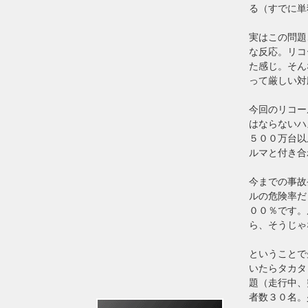
る（すでに単
実はこの問題
な反応。リコ
た感じ。そん
って厳しい対
今回のリコー
はならないハ
５００万台以
ルマと付き合
今までの事故
ルの危険率だ
００％です。
ら、そうじゃ
ということで
いたらタカタ
題（走行中、
者数３０名。