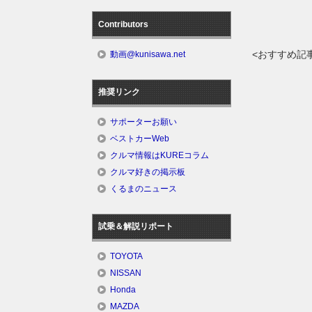
Contributors
<おすすめ記
動画@kunisawa.net
推奨リンク
サポーターお願い
ベストカーWeb
クルマ情報はKUREコラム
クルマ好きの掲示板
くるまのニュース
試乗＆解説リポート
TOYOTA
NISSAN
Honda
MAZDA