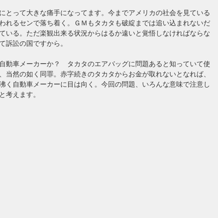
にとって大きな痛手になってます。今までアメリカの社会を見ている
われるセンで落ち着く。ＧＭもタカタも破綻までは追い込まれないだ
ている。ただ楽観出来る状況からはるか遠いと覚悟しなければならな
て訴訟の国ですから。
自動車メーカーか？ タカタのエアバッグに問題あると知っていて使
、当然の如く同罪。赤字続きのタカタからお金が取れないとなれば、
沸く自動車メーカーに目は向く。今回の問題、いろんな意味で注意し
と考えます。