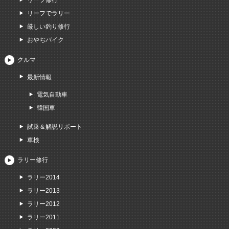
リーフ修行
リーフでラリー
厳しい釣り修行
おやぢバイク
クルマ
最新情報
電気自動車
韓国車
試乗＆解説リポート
車検
ラリー修行
ラリー2014
ラリー2013
ラリー2012
ラリー2011