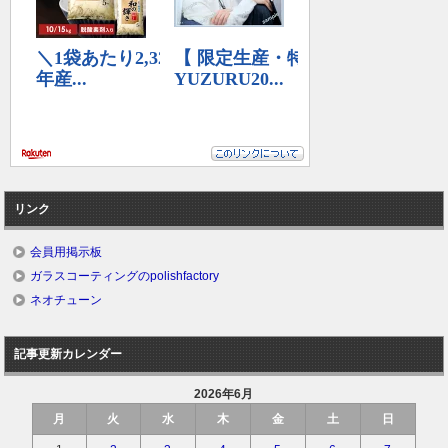
リンク
会員用掲示板
ガラスコーティングのpolishfactory
ネオチューン
記事更新カレンダー
2026年6月
月
火
水
木
金
土
日