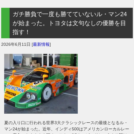
ガチ勝負で一度も勝てていないル・マン24
が始まった。トヨタは文句なしの優勝を目
指す！
2026年6月11日
[
最新情報
]
夏の入り口に行われる世界3大クラシックレースの最後となるル・
マン24が始まった。近年、インディ500はアメリカンローカルレー