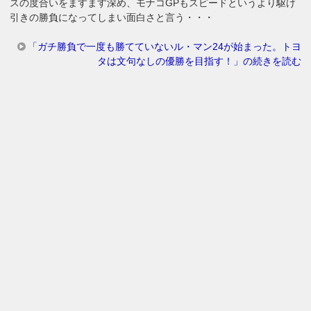
スの度合いをますます深め、モナコGPもスピードというより駆け
引きの勝負になってしまい面白さと言う・・・
「ガチ勝負で一度も勝てていないル・マン24が始まった。トヨ
タは文句なしの優勝を目指す！」の続きを読む