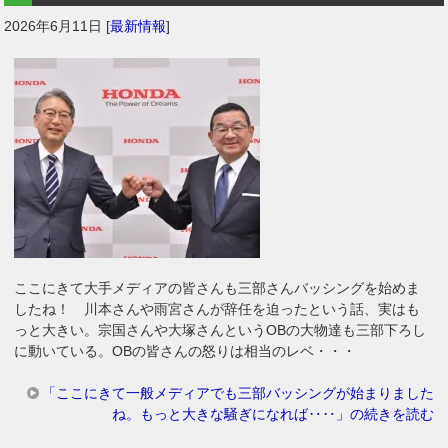
2026年6月11日
[
最新情報
]
ここにきて大手メディアの皆さんも三部さんバッシングを始めま
したね！ 川本さんや雨宮さんが辞任を迫ったという話、実はも
っと大きい。宗国さんや大塚さんというOBの大物達も三部下ろし
に動いている。OBの皆さんの怒りは相当のレベ・・・
「ここにきて一般メディアでも三部バッシングが始まりました
ね。もっと大きな騒ぎになれば‥‥」の続きを読む