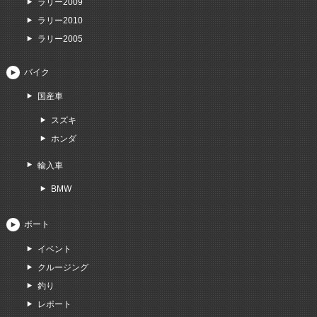
ラリー2009
ラリー2010
ラリー2005
バイク
国産車
スズキ
ホンダ
輸入車
BMW
ボート
イベント
クルージング
釣り
レポート