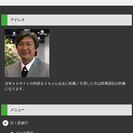
アドレス
当Ｗｅｂサイトの内容を２ちゃんねるに転載／引用した方は民事訴訟の対象
になります。
メニュー
日々是修行