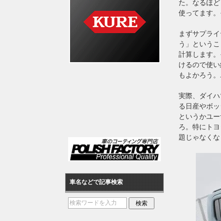
た。なるほど
使ってます。
まずサプライ
う」というこ
計算します。
けるので使い
もよかろう。
実際、ダイハ
る日産やボッ
というかユー
ろ。特にトヨ
題じゃなくな
車名などで記事検索