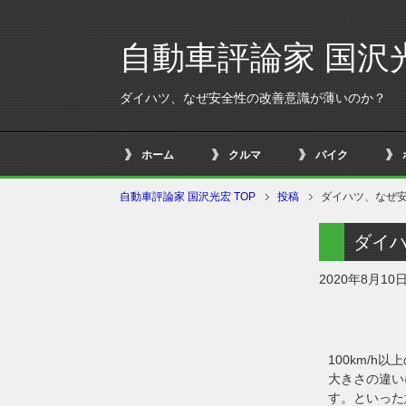
自動車評論家 国沢
ダイハツ、なぜ安全性の改善意識が薄いのか？
ホーム
クルマ
バイク
自動車評論家 国沢光宏 TOP
投稿
ダイハツ、なぜ
ダイ
2020年8月10
100km/
大きさの違い
す。といった