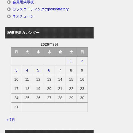
会員用掲示板
ガラスコーティングのpolishfactory
ネオチューン
記事更新カレンダー
2026年8月
月
火
水
木
金
土
日
1
2
3
4
5
6
7
8
9
10
11
12
13
14
15
16
17
18
19
20
21
22
23
24
25
26
27
28
29
30
31
« 7月