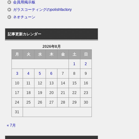
会員用掲示板
ガラスコーティングのpolishfactory
ネオチューン
記事更新カレンダー
2026年8月
月
火
水
木
金
土
日
1
2
3
4
5
6
7
8
9
10
11
12
13
14
15
16
17
18
19
20
21
22
23
24
25
26
27
28
29
30
31
« 7月