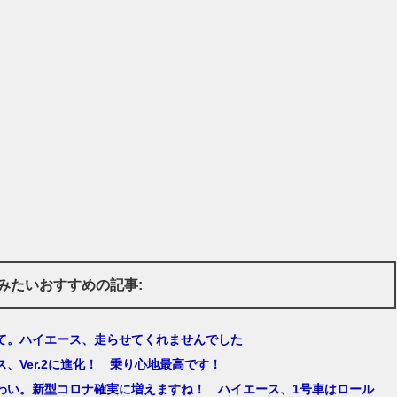
みたいおすすめの記事:
て。ハイエース、走らせてくれませんでした
ス、Ver.2に進化！ 乗り心地最高です！
わい。新型コロナ確実に増えますね！ ハイエース、1号車はロール