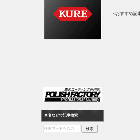
<おすすめ記
車名などで記事検索