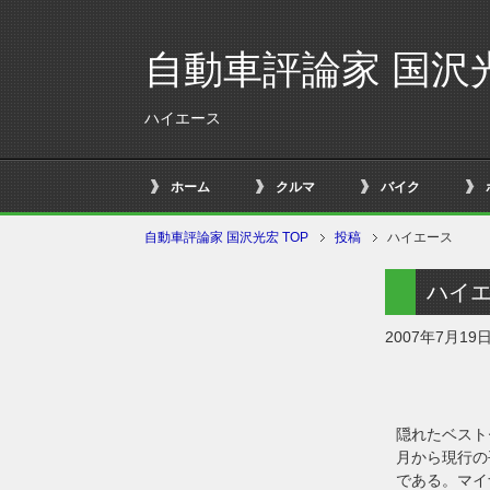
自動車評論家 国沢
ハイエース
ホーム
クルマ
バイク
自動車評論家 国沢光宏 TOP
投稿
ハイエース
ハイ
2007年7月19
隠れたベスト
月から現行の
である。マイ