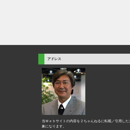
アドレス
当Ｗｅｂサイトの内容を２ちゃんねるに転載／引用した
象になります。