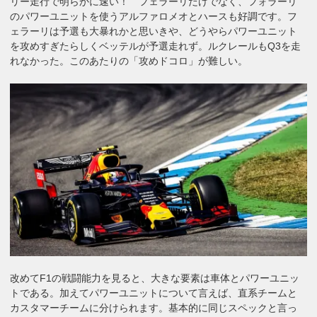
リー走行で明らかに速い！ フェラーリだけでなく、フォラーリ
のパワーユニットを使うアルファロメオとハースも好調です。フ
ェラーリは予選も大暴れかと思いきや、どうやらパワーユニット
を攻めすぎたらしくベッテルが予選走れず。ルクレールもQ3を走
れなかった。このあたりの「攻めドコロ」が難しい。
改めてF1の戦闘能力を見ると、大きな要素は車体とパワーユニッ
トである。加えてパワーユニットについて言えば、直系チームと
カスタマーチームに分けられます。基本的に同じスペックと言っ