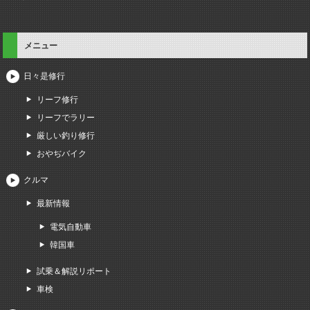
メニュー
日々是修行
リーフ修行
リーフでラリー
厳しい釣り修行
おやぢバイク
クルマ
最新情報
電気自動車
韓国車
試乗＆解説リポート
車検