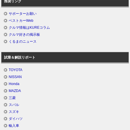
推奨リンク
サポーターお願い
ベストカーWeb
クルマ情報はKUREコラム
クルマ好きの掲示板
くるまのニュース
試乗＆解説リポート
TOYOTA
NISSAN
Honda
MAZDA
三菱
スバル
スズキ
ダイハツ
輸入車