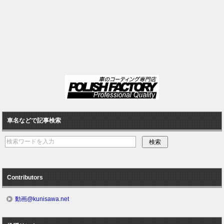
車名などで記事検索
Contributors
動画@kunisawa.net