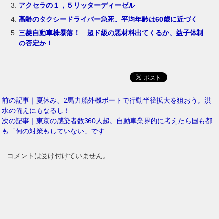
アクセラの１，５リッターディーゼル
高齢のタクシードライバー急死。平均年齢は60歳に近づく
三菱自動車株暴落！ 超ド級の悪材料出てくるか、益子体制
の否定か！
前の記事｜夏休み、2馬力船外機ボートで行動半径拡大を狙おう。洪
水の備えにもなるし！
次の記事｜東京の感染者数360人超。自動車業界的に考えたら国も都
も「何の対策もしていない」です
コメントは受け付けていません。