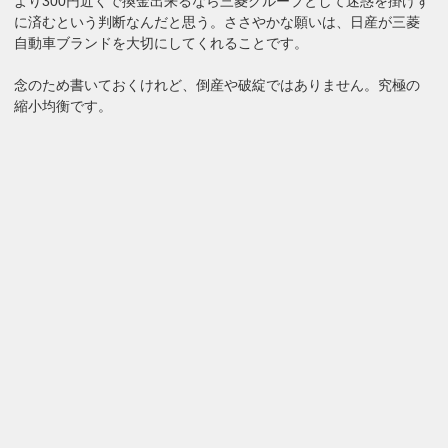
より300円近くで換金出来るなら三菱グループとして迷惑を掛けず
に済むという判断なんだと思う。ささやかな願いは、日産が三菱
自動車ブランドを大切にしてくれることです。
念のため書いておくけれど、倒産や破綻ではありません。究極の
縮小均衡です。