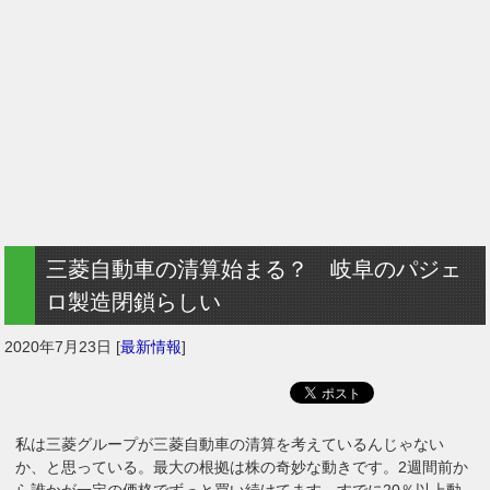
三菱自動車の清算始まる？ 岐阜のパジェ
ロ製造閉鎖らしい
2020年7月23日
[
最新情報
]
私は三菱グループが三菱自動車の清算を考えているんじゃない
か、と思っている。最大の根拠は株の奇妙な動きです。2週間前か
ら誰かが一定の価格でずっと買い続けてます。すでに20％以上動