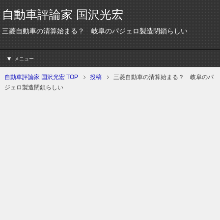
自動車評論家 国沢光宏
三菱自動車の清算始まる？ 岐阜のパジェロ製造閉鎖らしい
メニュー
自動車評論家 国沢光宏 TOP
投稿
三菱自動車の清算始まる？ 岐阜のパ
ジェロ製造閉鎖らしい