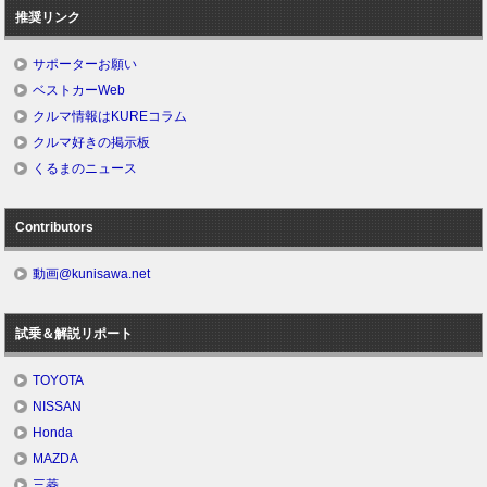
推奨リンク
サポーターお願い
ベストカーWeb
クルマ情報はKUREコラム
クルマ好きの掲示板
くるまのニュース
Contributors
動画@kunisawa.net
試乗＆解説リポート
TOYOTA
NISSAN
Honda
MAZDA
三菱