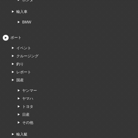
ホンダ
輸入車
BMW
ボート
イベント
クルージング
釣り
レポート
国産
ヤンマー
ヤマハ
トヨタ
日産
その他
輸入艇