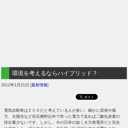
環境を考えるならハイブリッド？
2012年1月21日
[
最新情報
]
電気自動車はＥＣＯだと考えている人が多い。確かに原発や風
力、太陽光など化石燃料以外で作った電力で走れば二酸化炭素の
排出量少ないです。しかし。今の日本の如く火力発電所だと完全