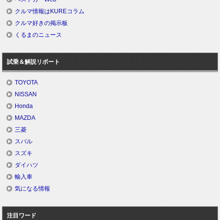
クルマ情報はKUREコラム
クルマ好きの掲示板
くるまのニュース
試乗＆解説リポート
TOYOTA
NISSAN
Honda
MAZDA
三菱
スバル
スズキ
ダイハツ
輸入車
気になる情報
注目ワード