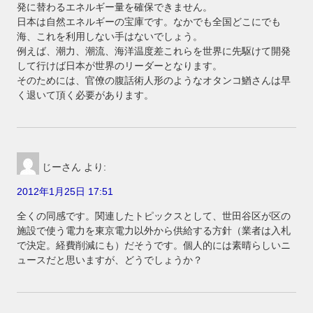
発に替わるエネルギー量を確保できません。
日本は自然エネルギーの宝庫です。なかでも全国どこにでも
海、これを利用しない手はないでしょう。
例えば、潮力、潮流、海洋温度差これらを世界に先駆けて開発
して行けば日本が世界のリーダーとなります。
そのためには、官僚の腹話術人形のようなオタンコ鰌さんは早
く退いて頂く必要があります。
じーさん
より:
2012年1月25日 17:51
全くの同感です。関連したトピックスとして、世田谷区が区の
施設で使う電力を東京電力以外から供給する方針（業者は入札
で決定。経費削減にも）だそうです。個人的には素晴らしいニ
ュースだと思いますが、どうでしょうか？