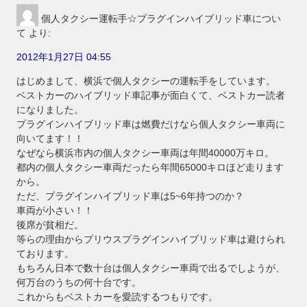
個人タクシー運転手☆プラグインハイブリッド車につい
て
より:
2012年1月27日 04:55
はじめまして、横浜で個人タクシーの運転手をしています。
ベストカーのハイブリッド車記事が面白くて、ベストカー読者
になりました。
プラグインハイブリッド車は燃費だけなら個人タクシー車両に
向いてます！！
なぜなら横浜市内の個人タクシー車両は年間40000万キロ。
都内の個人タクシー車両だったら年間65000キロほど走ります
から。
ただ、プラグインハイブリッド車は5~6年持つのか？
車両が小さい！！
後席が貧相だ。
等らの理由からプリウスプラグインハイブリッド車は避けられ
ております。
もちろん日本で数十台は個人タクシー車両で出るでしようが、
何万台のうちの何十台です。
これからもベストカーを愛読するつもりです。