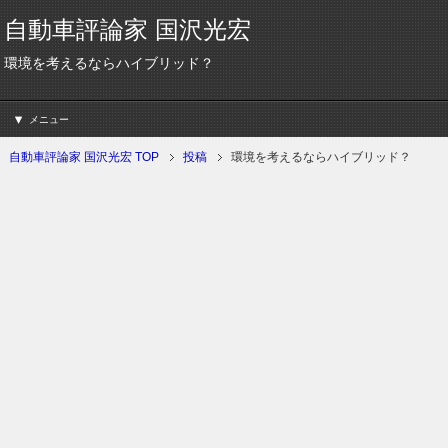
自動車評論家 国沢光宏
環境を考えるならハイブリッド？
メニュー
自動車評論家 国沢光宏 TOP
投稿
環境を考えるならハイブリッド？