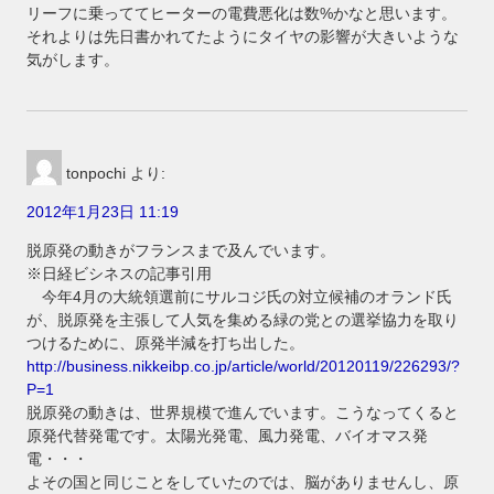
リーフに乗っててヒーターの電費悪化は数%かなと思います。
それよりは先日書かれてたようにタイヤの影響が大きいような
気がします。
tonpochi
より:
2012年1月23日 11:19
脱原発の動きがフランスまで及んでいます。
※日経ビシネスの記事引用
今年4月の大統領選前にサルコジ氏の対立候補のオランド氏
が、脱原発を主張して人気を集める緑の党との選挙協力を取り
つけるために、原発半減を打ち出した。
http://business.nikkeibp.co.jp/article/world/20120119/226293/?
P=1
脱原発の動きは、世界規模で進んでいます。こうなってくると
原発代替発電です。太陽光発電、風力発電、バイオマス発
電・・・
よその国と同じことをしていたのでは、脳がありませんし、原