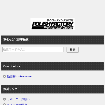
車名などで記事検索
Contributors
動画@kunisawa.net
推奨リンク
サポーターお願い
ベストカーWeb