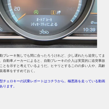
動ブレーキ無しでも間に合ったろうけれど、少し遅れたら追突してま
、自動車メーカーによると、自動ブレーキの介入は実質的に追突事故
ことを示すと考えているようだ。ヒヤリとするこのの多い人や、高齢
装着車をすすめておく。
型チェロキーの試乗レポートはコチラから。極悪路を走っている動画
あります。