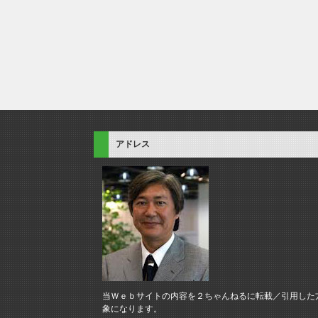
アドレス
当Ｗｅｂサイトの内容を２ちゃんねるに転載／引用した
象になります。