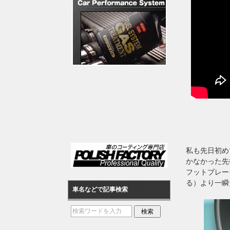
私も先日初め
かなかった先
フットブレー
る）より一瞬
車名などで記事検索