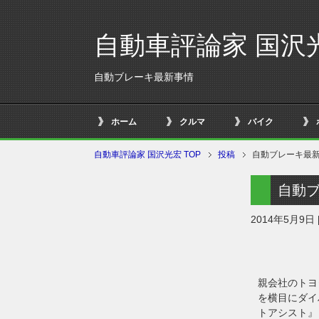
自動車評論家 国沢
自動ブレーキ最新事情
ホーム
クルマ
バイク
自動車評論家 国沢光宏 TOP
投稿
自動ブレーキ最
自動
2014年5月9日
親会社のトヨ
を横目にダイ
トアシスト』