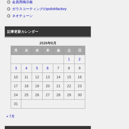
会員用掲示板
ガラスコーティングのpolishfactory
ネオチューン
記事更新カレンダー
2026年8月
月
火
水
木
金
土
日
1
2
3
4
5
6
7
8
9
10
11
12
13
14
15
16
17
18
19
20
21
22
23
24
25
26
27
28
29
30
31
« 7月