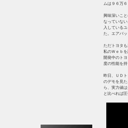
ムは９６万６
興味深いこと
なっていない
入しているユ
た。エアバッ
ただトヨタも
私のＷｅｂを
開発中のトヨ
度の性能を持
昨日、ＵＤト
のデモを見た
ら、実力値は
と比べれば圧