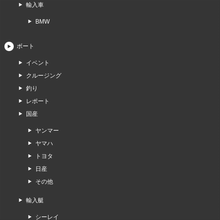
輸入車
BMW
ボート
イベント
クルージング
釣り
レポート
国産
ヤンマー
ヤマハ
トヨタ
日産
その他
輸入艇
シーレイ