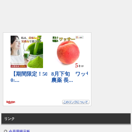
リンク
会員用掲示板