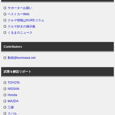
サポーターお願い
ベストカーWeb
クルマ情報はKUREコラム
クルマ好きの掲示板
くるまのニュース
Contributors
動画@kunisawa.net
試乗＆解説リポート
TOYOTA
NISSAN
Honda
MAZDA
三菱
スバル