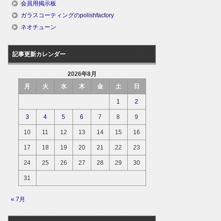
会員用掲示板
ガラスコーティングのpolishfactory
ネオチューン
記事更新カレンダー
2026年8月
月
火
水
木
金
土
日
1
2
3
4
5
6
7
8
9
10
11
12
13
14
15
16
17
18
19
20
21
22
23
24
25
26
27
28
29
30
31
« 7月