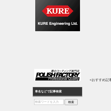
<おすすめ記
車名などで記事検索