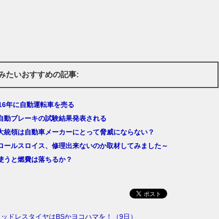
みたいおすすめの記事:
016年に自動運転車を売る
自動ブレーキの試験結果発表される
大統領は自動車メーカーにとって脅威にならない？
ロールスロイス、修理出来ないのか取材してみました～
使うと燃費は落ちるか？
ッドレスタイヤはBSかヨコハマを！（9日）