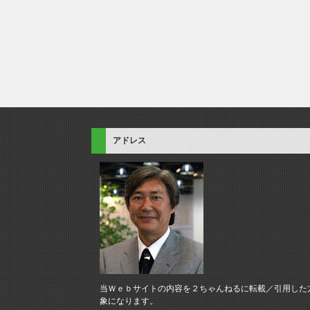
アドレス
当Ｗｅｂサイトの内容を２ちゃんねるに転載／引用した
象になります。