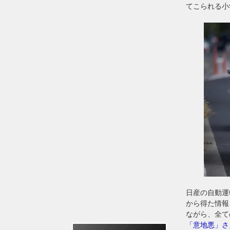
てこられる小
日産の自動運
から得た情報
ながら、全て
「意地悪」さ