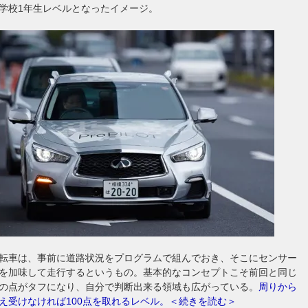
学校1年生レベルとなったイメージ。
転車は、事前に道路状況をプログラムで組んでおき、そこにセンサー
を加味して走行するというもの。基本的なコンセプトこそ前回と同じ
の点がタフになり、自分で判断出来る領域も広がっている。
周りから
え受けなければ100点を取れるレベル。＜続きを読む＞